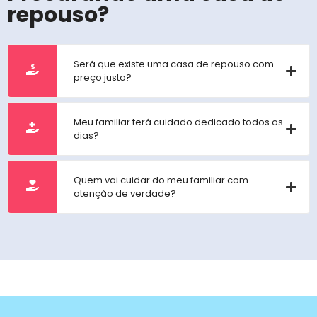
repouso?
Será que existe uma casa de repouso com
preço justo?
Meu familiar terá cuidado dedicado todos os
dias?
Quem vai cuidar do meu familiar com
atenção de verdade?