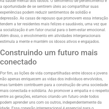
na saúde mental dos idosos. O sentimento de pertencimento e
a oportunidade de se sentirem úteis ao compartilhar suas
experiências podem reduzir sentimentos de solidão e
depressão. As casas de repouso que promovem essa interação
tendem a ter residentes mais felizes e saudáveis, uma vez que
a socialização é um fator crucial para o bem-estar emocional.
Além disso, o envolvimento em atividades intergeracionais
estimula a mente e mantém os idosos ativos e engajados.
Construindo um futuro mais
conectado
Por fim, as lições de vida compartilhadas entre idosos e jovens
não apenas enriquecem as vidas dos indivíduos envolvidos,
mas também contribuem para a construção de uma sociedade
mais conectada e solidária. Ao promover a empatia e o respeito
entre as gerações, estamos criando um futuro onde todos
podem aprender uns com os outros, independentemente da
idade. Essa conexão intergeracional é essencial para o