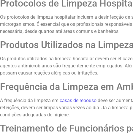
Protocolos de Limpeza Hospita
Os protocolos de limpeza hospitalar incluem a desinfecção de s
microrganismos. É essencial que os profissionais responsáveis 
necessária, desde quartos até áreas comuns e banheiros.
Produtos Utilizados na Limpeza
Os produtos utilizados na limpeza hospitalar devem ser eficaze
agentes antimicrobianos são frequentemente empregados. Além
possam causar reações alérgicas ou irritações.
Frequência da Limpeza em Ambi
A frequência da limpeza em
casas de repouso
deve ser aumenta
refeições, devem ser limpas várias vezes ao dia. Já a limpeza
condições adequadas de higiene.
Treinamento de Funcionários p