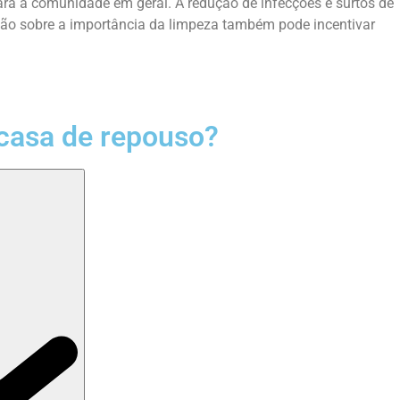
para a comunidade em geral. A redução de infecções e surtos de
ção sobre a importância da limpeza também pode incentivar
casa de repouso?