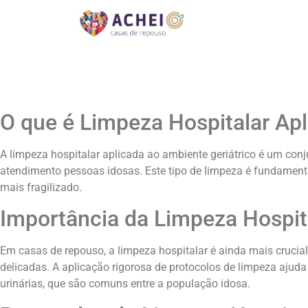
O que é Limpeza Hospitalar Apl
A limpeza hospitalar aplicada ao ambiente geriátrico é um co
atendimento pessoas idosas. Este tipo de limpeza é fundament
mais fragilizado.
Importância da Limpeza Hospi
Em casas de repouso, a limpeza hospitalar é ainda mais cruci
delicadas. A aplicação rigorosa de protocolos de limpeza ajud
urinárias, que são comuns entre a população idosa.