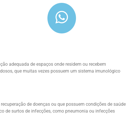
nização adequada de espaços onde residem ou recebem
os idosos, que muitas vezes possuem um sistema imunológico
em recuperação de doenças ou que possuem condições de saúde
sco de surtos de infecções, como pneumonia ou infecções