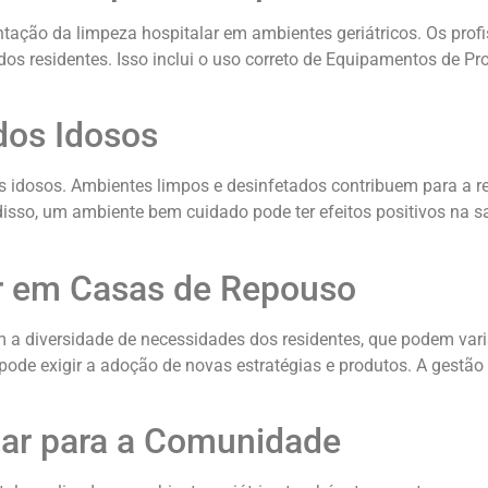
tação da limpeza hospitalar em ambientes geriátricos. Os prof
s residentes. Isso inclui o uso correto de Equipamentos de Pr
dos Idosos
os idosos. Ambientes limpos e desinfetados contribuem para a
 disso, um ambiente bem cuidado pode ter efeitos positivos na
ar em Casas de Repouso
m a diversidade de necessidades dos residentes, que podem var
ode exigir a adoção de novas estratégias e produtos. A gestão
lar para a Comunidade