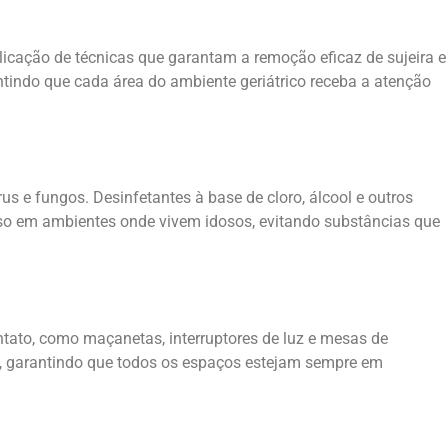
licação de técnicas que garantam a remoção eficaz de sujeira e
antindo que cada área do ambiente geriátrico receba a atenção
s e fungos. Desinfetantes à base de cloro, álcool e outros
so em ambientes onde vivem idosos, evitando substâncias que
tato, como maçanetas, interruptores de luz e mesas de
te, garantindo que todos os espaços estejam sempre em