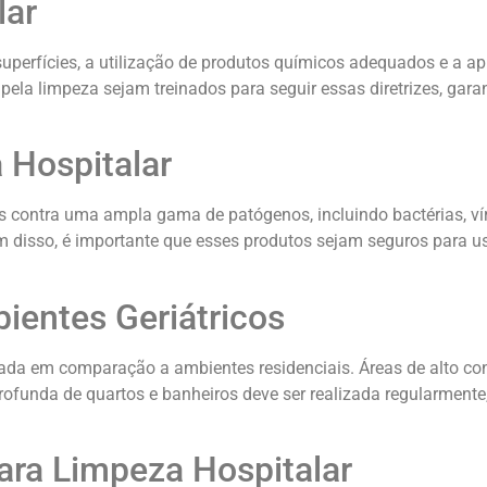
lar
uperfícies, a utilização de produtos químicos adequados e a ap
pela limpeza sejam treinados para seguir essas diretrizes, gar
 Hospitalar
s contra uma ampla gama de patógenos, incluindo bactérias, víru
 disso, é importante que esses produtos sejam seguros para u
entes Geriátricos
da em comparação a ambientes residenciais. Áreas de alto con
 profunda de quartos e banheiros deve ser realizada regularmen
ara Limpeza Hospitalar