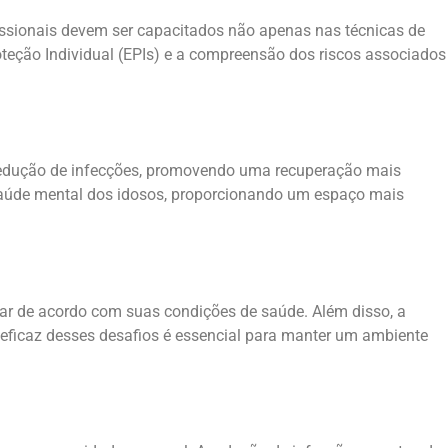
issionais devem ser capacitados não apenas nas técnicas de
oteção Individual (EPIs) e a compreensão dos riscos associados
 redução de infecções, promovendo uma recuperação mais
 saúde mental dos idosos, proporcionando um espaço mais
iar de acordo com suas condições de saúde. Além disso, a
 eficaz desses desafios é essencial para manter um ambiente