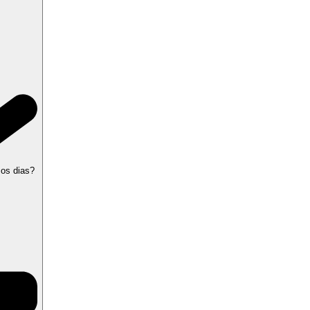
 os dias?