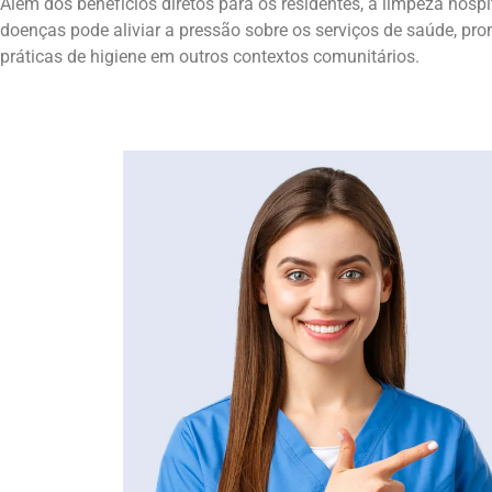
Além dos benefícios diretos para os residentes, a limpeza hos
doenças pode aliviar a pressão sobre os serviços de saúde, p
práticas de higiene em outros contextos comunitários.