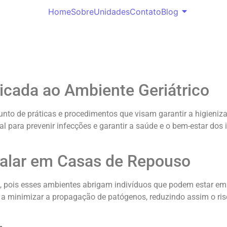
Home
Sobre
Unidades
Contato
Blog
icada ao Ambiente Geriátrico
njunto de práticas e procedimentos que visam garantir a higie
al para prevenir infecções e garantir a saúde e o bem-estar d
talar em Casas de Repouso
al, pois esses ambientes abrigam indivíduos que podem estar 
a a minimizar a propagação de patógenos, reduzindo assim o ri