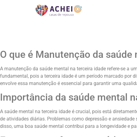
O que é Manutenção da saúde m
A manutenção da saúde mental na terceira idade refere-se a um
fundamental, pois a terceira idade é um período marcado por 
envolve essa manutenção é essencial para garantir uma qualid
Importância da saúde mental na
A saúde mental na terceira idade é crucial, pois está diretame
de atividades diárias. Problemas como depressão e ansiedade 
disso, uma boa saúde mental contribui para a longevidade e par