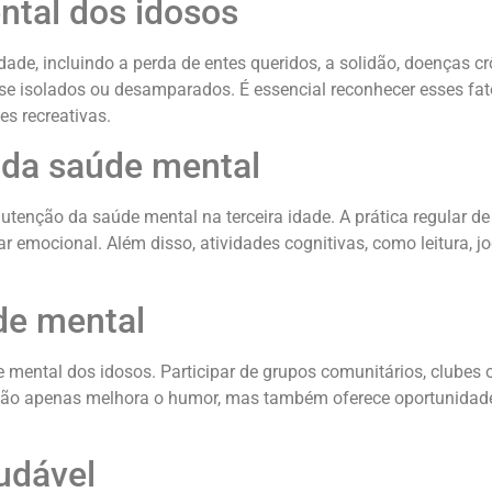
ntal dos idosos
idade, incluindo a perda de entes queridos, a solidão, doenças 
se isolados ou desamparados. É essencial reconhecer esses fa
es recreativas.
 da saúde mental
tenção da saúde mental na terceira idade. A prática regular de
 emocional. Além disso, atividades cognitivas, como leitura, j
de mental
mental dos idosos. Participar de grupos comunitários, clubes
l não apenas melhora o humor, mas também oferece oportunidade
udável