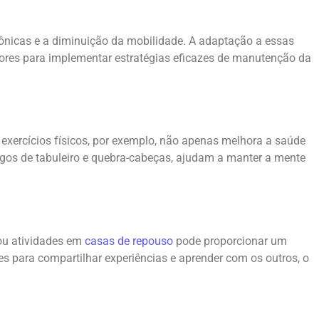
crônicas e a diminuição da mobilidade. A adaptação a essas
tores para implementar estratégias eficazes de manutenção da
 exercícios físicos, por exemplo, não apenas melhora a saúde
ogos de tabuleiro e quebra-cabeças, ajudam a manter a mente
 ou atividades em
casas de repouso
pode proporcionar um
s para compartilhar experiências e aprender com os outros, o