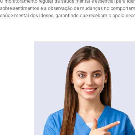
O monitoramento regular da saúde mental é essencial para iden
sobre sentimentos e a observação de mudanças no comportamen
saúde mental dos idosos, garantindo que recebam o apoio nece