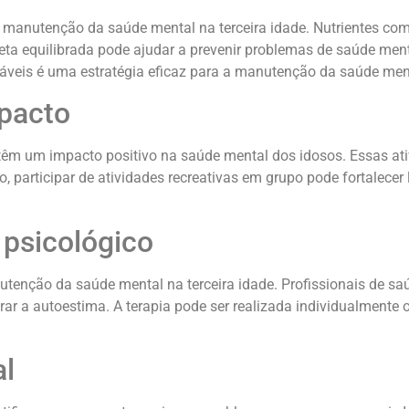
 manutenção da saúde mental na terceira idade. Nutrientes co
ta equilibrada pode ajudar a prevenir problemas de saúde men
dáveis é uma estratégia eficaz para a manutenção da saúde men
mpacto
, têm um impacto positivo na saúde mental dos idosos. Essas a
 participar de atividades recreativas em grupo pode fortalecer 
 psicológico
utenção da saúde mental na terceira idade. Profissionais de sa
ar a autoestima. A terapia pode ser realizada individualmente
l