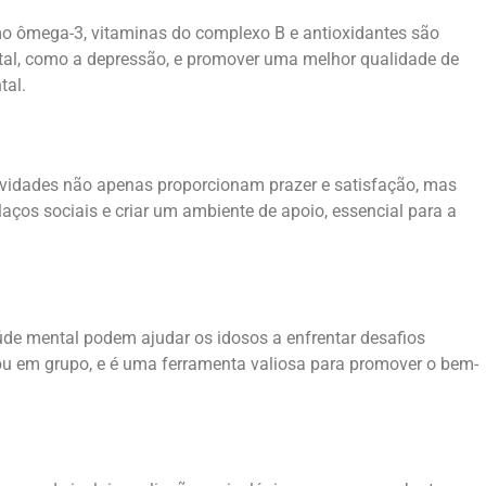
mo ômega-3, vitaminas do complexo B e antioxidantes são
tal, como a depressão, e promover uma melhor qualidade de
tal.
tividades não apenas proporcionam prazer e satisfação, mas
laços sociais e criar um ambiente de apoio, essencial para a
úde mental podem ajudar os idosos a enfrentar desafios
 ou em grupo, e é uma ferramenta valiosa para promover o bem-