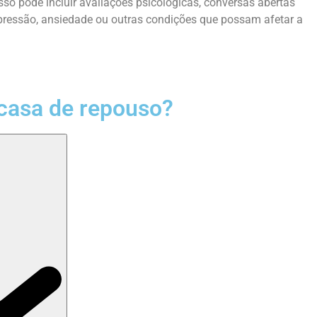
so pode incluir avaliações psicológicas, conversas abertas
pressão, ansiedade ou outras condições que possam afetar a
casa de repouso?