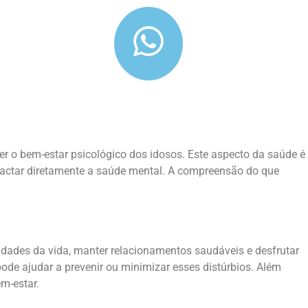
r o bem-estar psicológico dos idosos. Este aspecto da saúde é
pactar diretamente a saúde mental. A compreensão do que
sidades da vida, manter relacionamentos saudáveis e desfrutar
de ajudar a prevenir ou minimizar esses distúrbios. Além
m-estar.