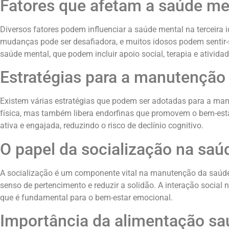
Fatores que afetam a saúde me
Diversos fatores podem influenciar a saúde mental na terceira 
mudanças pode ser desafiadora, e muitos idosos podem sentir-
saúde mental, que podem incluir apoio social, terapia e atividad
Estratégias para a manutenção
Existem várias estratégias que podem ser adotadas para a manu
física, mas também libera endorfinas que promovem o bem-estar
ativa e engajada, reduzindo o risco de declínio cognitivo.
O papel da socialização na saú
A socialização é um componente vital na manutenção da saúde 
senso de pertencimento e reduzir a solidão. A interação socia
que é fundamental para o bem-estar emocional.
Importância da alimentação sa