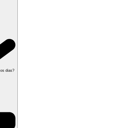
 os dias?