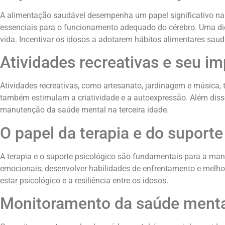
A alimentação saudável desempenha um papel significativo na
essenciais para o funcionamento adequado do cérebro. Uma die
vida. Incentivar os idosos a adotarem hábitos alimentares sau
Atividades recreativas e seu i
Atividades recreativas, como artesanato, jardinagem e música
também estimulam a criatividade e a autoexpressão. Além disso,
manutenção da saúde mental na terceira idade.
O papel da terapia e do suporte
A terapia e o suporte psicológico são fundamentais para a man
emocionais, desenvolver habilidades de enfrentamento e melhor
estar psicológico e a resiliência entre os idosos.
Monitoramento da saúde menta