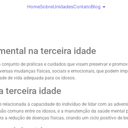
Home
Sobre
Unidades
Contato
Blog
ental na terceira idade
 conjunto de práticas e cuidados que visam preservar e promove
diversas mudanças físicas, sociais e emocionais, que podem im
ade de vida adequada para os idosos.
 terceira idade
nte relacionada à capacidade do indivíduo de lidar com as adver
são comuns entre os idosos, e a manutenção da saúde mental po
a a redução de doenças físicas, criando um ciclo positivo de be