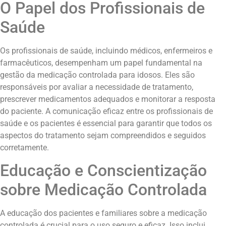
O Papel dos Profissionais de
Saúde
Os profissionais de saúde, incluindo médicos, enfermeiros e
farmacêuticos, desempenham um papel fundamental na
gestão da medicação controlada para idosos. Eles são
responsáveis por avaliar a necessidade de tratamento,
prescrever medicamentos adequados e monitorar a resposta
do paciente. A comunicação eficaz entre os profissionais de
saúde e os pacientes é essencial para garantir que todos os
aspectos do tratamento sejam compreendidos e seguidos
corretamente.
Educação e Conscientização
sobre Medicação Controlada
A educação dos pacientes e familiares sobre a medicação
controlada é crucial para o uso seguro e eficaz. Isso inclui