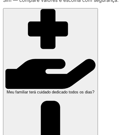
Sim — compare valores e escolha com segurança.
Meu familiar terá cuidado dedicado todos os dias?