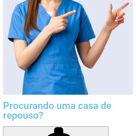
Procurando uma casa de
repouso?