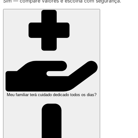
Sim — compare valores e escolha com segurança.
Meu familiar terá cuidado dedicado todos os dias?