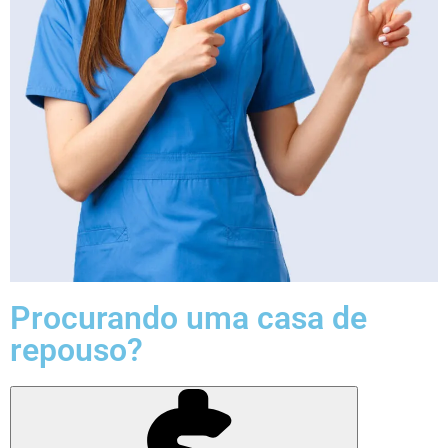
Procurando uma casa de
repouso?