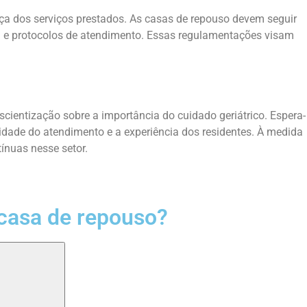
nça dos serviços prestados. As casas de repouso devem seguir
ra e protocolos de atendimento. Essas regulamentações visam
ientização sobre a importância do cuidado geriátrico. Espera-
lidade do atendimento e a experiência dos residentes. À medida
ínuas nesse setor.
casa de repouso?