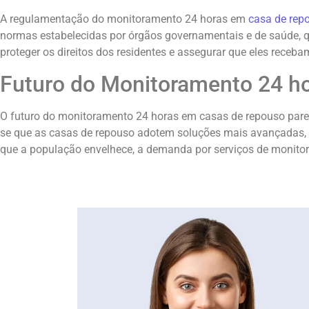
A regulamentação do monitoramento 24 horas em
casa de rep
normas estabelecidas por órgãos governamentais e de saúde, q
proteger os direitos dos residentes e assegurar que eles rece
Futuro do Monitoramento 24 h
O futuro do monitoramento 24 horas em casas de repouso parec
se que as casas de repouso adotem soluções mais avançadas, co
que a população envelhece, a demanda por serviços de monito