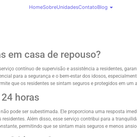
Home
Sobre
Unidades
Contato
Blog
as em casa de repouso?
rviço contínuo de supervisão e assistência a residentes, gara
encial para a segurança e o bem-estar dos idosos, especialme
rmite que os residentes se sintam seguros e protegidos em um 
 24 horas
não pode ser subestimada. Ele proporciona uma resposta imed
residentes. Além disso, esse serviço contribui para a tranquili
nstante, permitindo que se sintam mais seguros e menos ansio