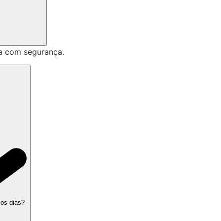
a com segurança.
 os dias?