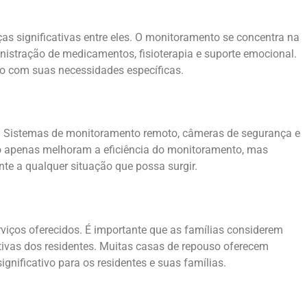
s significativas entre eles. O monitoramento se concentra na
istração de medicamentos, fisioterapia e suporte emocional.
o com suas necessidades específicas.
. Sistemas de monitoramento remoto, câmeras de segurança e
não apenas melhoram a eficiência do monitoramento, mas
e a qualquer situação que possa surgir.
viços oferecidos. É importante que as famílias considerem
tivas dos residentes. Muitas casas de repouso oferecem
nificativo para os residentes e suas famílias.