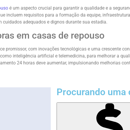
ouso
é um aspecto crucial para garantir a qualidade e a segura
ue incluem requisitos para a formação da equipe, infraestrutu
bam cuidados adequados e dignos durante sua estadia.
oras em casas de repouso
e promissor, com inovações tecnológicas e uma crescente consc
mo inteligência artificial e telemedicina, para melhorar a qua
ramento 24 horas deve aumentar, impulsionando melhorias cont
Procurando uma 