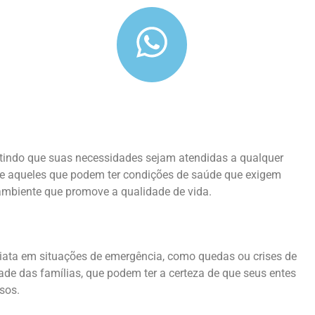
ntindo que suas necessidades sejam atendidas a qualquer
nte aqueles que podem ter condições de saúde que exigem
ambiente que promove a qualidade de vida.
iata em situações de emergência, como quedas ou crises de
dade das famílias, que podem ter a certeza de que seus entes
sos.