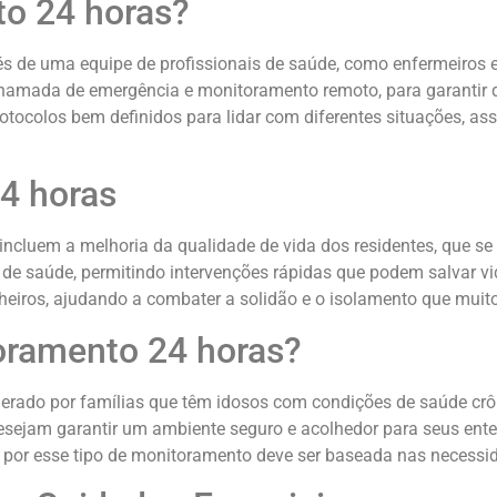
o 24 horas?
s de uma equipe de profissionais de saúde, como enfermeiros e
 chamada de emergência e monitoramento remoto, para garantir 
tocolos bem definidos para lidar com diferentes situações, ass
4 horas
incluem a melhoria da qualidade de vida dos residentes, que se
e saúde, permitindo intervenções rápidas que podem salvar vid
iros, ajudando a combater a solidão e o isolamento que muito
oramento 24 horas?
erado por famílias que têm idosos com condições de saúde crô
desejam garantir um ambiente seguro e acolhedor para seus en
 por esse tipo de monitoramento deve ser baseada nas necessid