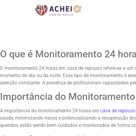
O que é Monitoramento 24 hor
O monitoramento 24 horas em casa de repouso refere-se a um se
momento do dia ou da noite. Esse tipo de monitoramento é ess
atenção constante. A presença de profissionais capacitados pe
Importância do Monitoramento
A importância do monitoramento 24 horas em
casa de repouso
saúde, minimizando riscos e potencializando a recuperação dos 
queridos estão sendo bem cuidados e monitorados de forma co