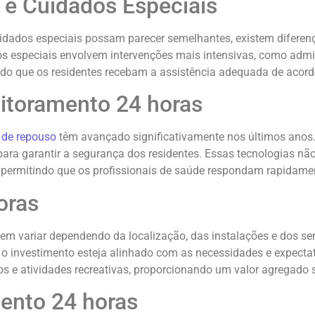
 e Cuidados Especiais
idados especiais possam parecer semelhantes, existem diferença
s especiais envolvem intervenções mais intensivas, como admin
do que os residentes recebam a assistência adequada de acord
itoramento 24 horas
 de repouso
têm avançado significativamente nos últimos anos
 para garantir a segurança dos residentes. Essas tecnologias 
ermitindo que os profissionais de saúde respondam rapidament
oras
m variar dependendo da localização, das instalações e dos ser
e o investimento esteja alinhado com as necessidades e expecta
e atividades recreativas, proporcionando um valor agregado sig
ento 24 horas