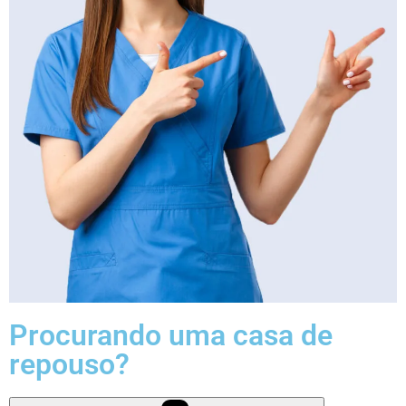
Procurando uma casa de
repouso?