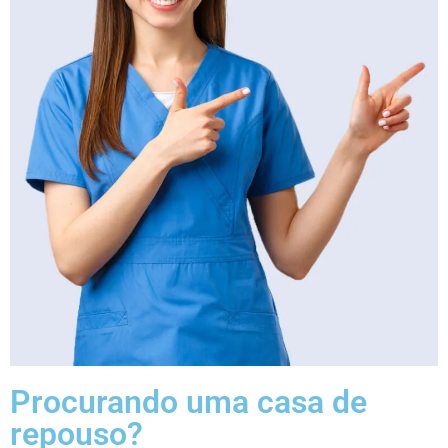
Procurando uma casa de
repouso?