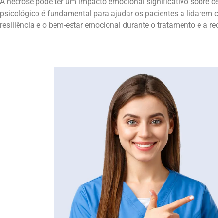
A necrose pode ter um impacto emocional significativo sobre o
psicológico é fundamental para ajudar os pacientes a lidarem
resiliência e o bem-estar emocional durante o tratamento e a r