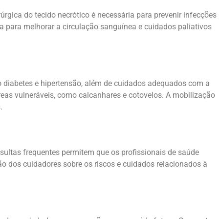
gica do tecido necrótico é necessária para prevenir infecções
ia para melhorar a circulação sanguínea e cuidados paliativos
o diabetes e hipertensão, além de cuidados adequados com a
reas vulneráveis, como calcanhares e cotovelos. A mobilização
.
ultas frequentes permitem que os profissionais de saúde
o dos cuidadores sobre os riscos e cuidados relacionados à