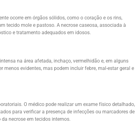
nte ocorre em órgãos sólidos, como o coração e os rins,
m um tecido mole e pastoso. A necrose caseosa, associada à
óstico e tratamento adequados em idosos.
intensa na área afetada, inchaço, vermelhidão e, em alguns
 menos evidentes, mas podem incluir febre, mal-estar geral e
ratoriais. O médico pode realizar um exame físico detalhado,
ados para verificar a presença de infecções ou marcadores de
da necrose em tecidos internos.