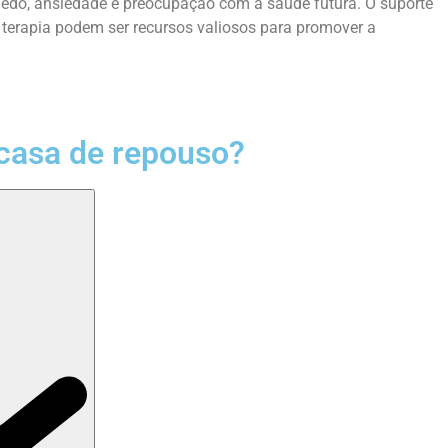
 medo, ansiedade e preocupação com a saúde futura. O suporte
 terapia podem ser recursos valiosos para promover a
casa de repouso?