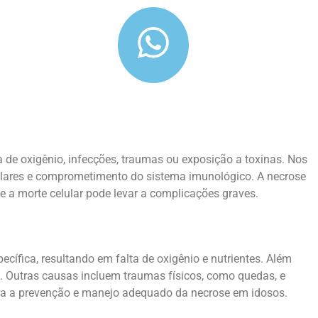
 de oxigênio, infecções, traumas ou exposição a toxinas. Nos
culares e comprometimento do sistema imunológico. A necrose
 a morte celular pode levar a complicações graves.
ífica, resultando em falta de oxigênio e nutrientes. Além
. Outras causas incluem traumas físicos, como quedas, e
ra a prevenção e manejo adequado da necrose em idosos.