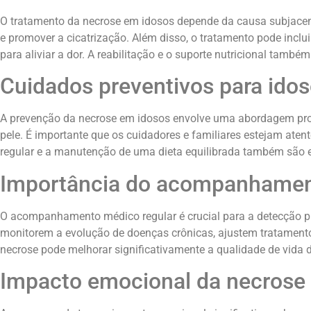
O tratamento da necrose em idosos depende da causa subjacente
e promover a cicatrização. Além disso, o tratamento pode inclui
para aliviar a dor. A reabilitação e o suporte nutricional tamb
Cuidados preventivos para ido
A prevenção da necrose em idosos envolve uma abordagem proa
pele. É importante que os cuidadores e familiares estejam aten
regular e a manutenção de uma dieta equilibrada também são e
Importância do acompanhame
O acompanhamento médico regular é crucial para a detecção pr
monitorem a evolução de doenças crônicas, ajustem tratamentos
necrose pode melhorar significativamente a qualidade de vida d
Impacto emocional da necrose