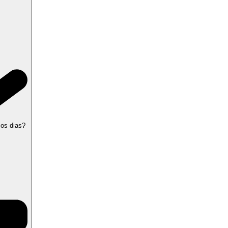
 os dias?