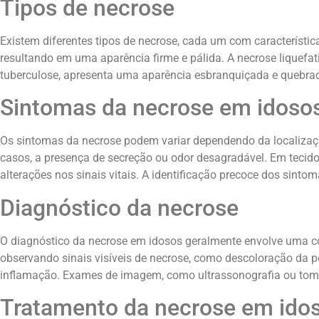
Tipos de necrose
Existem diferentes tipos de necrose, cada um com característic
resultando em uma aparência firme e pálida. A necrose liquefat
tuberculose, apresenta uma aparência esbranquiçada e quebrad
Sintomas da necrose em idoso
Os sintomas da necrose podem variar dependendo da localização
casos, a presença de secreção ou odor desagradável. Em tecido
alterações nos sinais vitais. A identificação precoce dos sintom
Diagnóstico da necrose
O diagnóstico da necrose em idosos geralmente envolve uma co
observando sinais visíveis de necrose, como descoloração da p
inflamação. Exames de imagem, como ultrassonografia ou tomog
Tratamento da necrose em ido