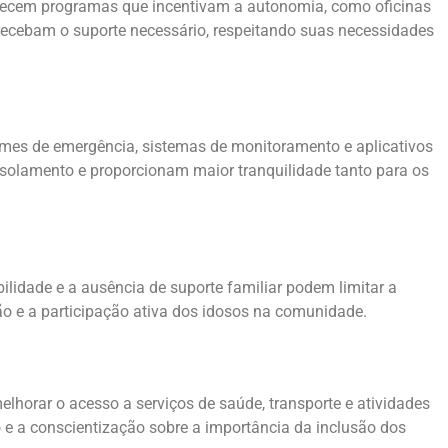
recem programas que incentivam a autonomia, como oficinas
s recebam o suporte necessário, respeitando suas necessidades
rmes de emergência, sistemas de monitoramento e aplicativos
solamento e proporcionam maior tranquilidade tanto para os
ilidade e a ausência de suporte familiar podem limitar a
o e a participação ativa dos idosos na comunidade.
lhorar o acesso a serviços de saúde, transporte e atividades
e a conscientização sobre a importância da inclusão dos