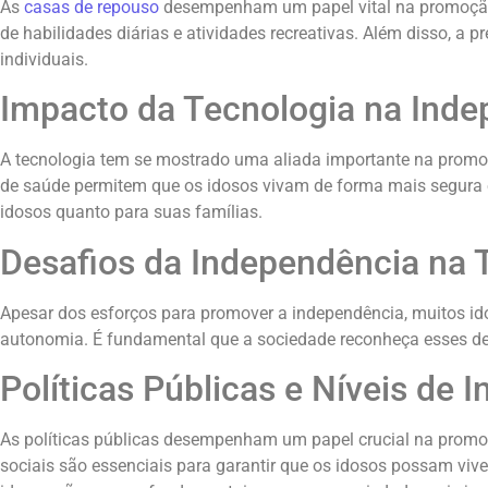
As
casas de repouso
desempenham um papel vital na promoção 
de habilidades diárias e atividades recreativas. Além disso, a
individuais.
Impacto da Tecnologia na Inde
A tecnologia tem se mostrado uma aliada importante na promoç
de saúde permitem que os idosos vivam de forma mais segura 
idosos quanto para suas famílias.
Desafios da Independência na T
Apesar dos esforços para promover a independência, muitos idos
autonomia. É fundamental que a sociedade reconheça esses desa
Políticas Públicas e Níveis de 
As políticas públicas desempenham um papel crucial na promoçã
sociais são essenciais para garantir que os idosos possam vi