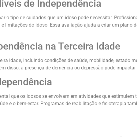
Níveis de Independência
ar o tipo de cuidados que um idoso pode necessitar. Profissiona
 e limitações do idoso. Essa avaliação ajuda a criar um plan
pendência na Terceira Idade
ceira idade, incluindo condições de saúde, mobilidade, estado m
Além disso, a presença de demência ou depressão pode impactar
dependência
ntal que os idosos se envolvam em atividades que estimulem tan
aúde e o bem-estar. Programas de reabilitação e fisioterapia t