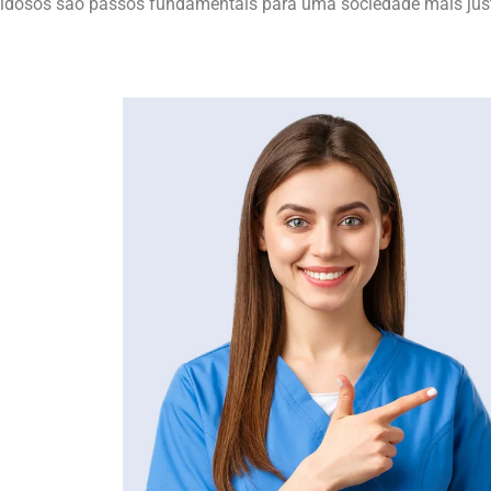
idosos são passos fundamentais para uma sociedade mais jus