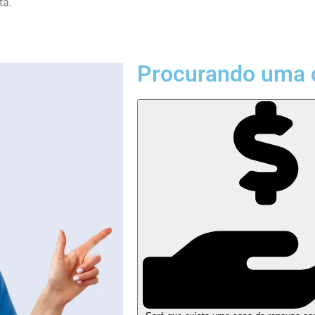
ta.
Procurando uma 