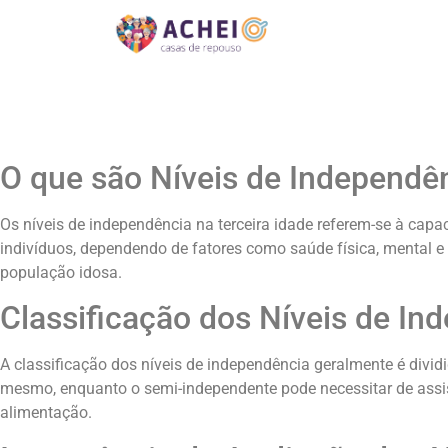
O que são Níveis de Independên
Os níveis de independência na terceira idade referem-se à capa
indivíduos, dependendo de fatores como saúde física, mental e
população idosa.
Classificação dos Níveis de In
A classificação dos níveis de independência geralmente é divid
mesmo, enquanto o semi-independente pode necessitar de assist
alimentação.