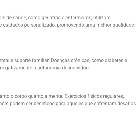
is de saúde, como geriatras e enfermeiros, utilizam
o de cuidados personalizado, promovendo uma melhor qualidade
ental e suporte familiar. Doenças crônicas, como diabetes e
 negativamente a autonomia do indivíduo.
to o corpo quanto a mente. Exercícios físicos regulares,
ambém podem ser benéficos para aqueles que enfrentam desafios