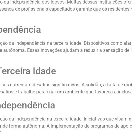
da independência dos idosos. Muitas dessas instituições ofe
 presença de profissionais capacitados garante que os residente
pendência
ão da independência na terceira idade. Dispositivos como ala
e autônoma. Essas inovações ajudam a reduzir a sensação de i
erceira Idade
os enfrentam desafios significativos. A solidão, a falta de mob
fios e trabalhe para criar um ambiente que favoreça a inclusã
Independência
o da independência na terceira idade. Iniciativas que visam me
ver de forma autônoma. A implementação de programas de apoio 