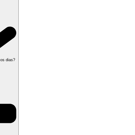
 os dias?