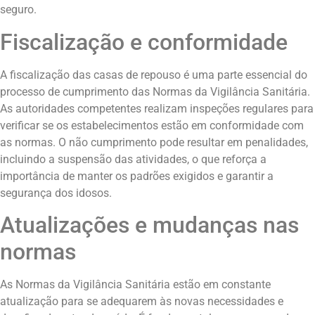
seguro.
Fiscalização e conformidade
A fiscalização das casas de repouso é uma parte essencial do
processo de cumprimento das Normas da Vigilância Sanitária.
As autoridades competentes realizam inspeções regulares para
verificar se os estabelecimentos estão em conformidade com
as normas. O não cumprimento pode resultar em penalidades,
incluindo a suspensão das atividades, o que reforça a
importância de manter os padrões exigidos e garantir a
segurança dos idosos.
Atualizações e mudanças nas
normas
As Normas da Vigilância Sanitária estão em constante
atualização para se adequarem às novas necessidades e