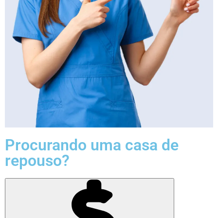
Procurando uma casa de
repouso?