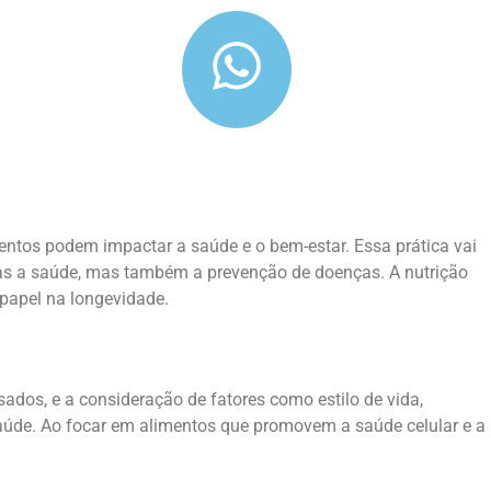
ntos podem impactar a saúde e o bem-estar. Essa prática vai
as a saúde, mas também a prevenção de doenças. A nutrição
 papel na longevidade.
ados, e a consideração de fatores como estilo de vida,
 saúde. Ao focar em alimentos que promovem a saúde celular e a