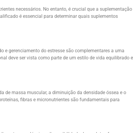
rientes necessários. No entanto, é crucial que a suplementação
alificado é essencial para determinar quais suplementos
quado e gerenciamento do estresse são complementares a uma
al deve ser vista como parte de um estilo de vida equilibrado e
rda de massa muscular, a diminuição da densidade óssea e o
roteínas, fibras e micronutrientes são fundamentais para