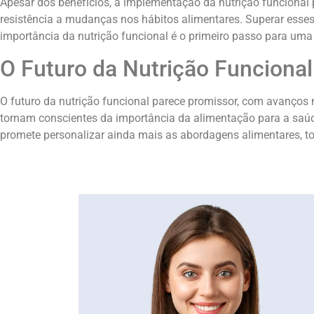
Apesar dos benefícios, a implementação da nutrição funcional 
resistência a mudanças nos hábitos alimentares. Superar esses
importância da nutrição funcional é o primeiro passo para uma
O Futuro da Nutrição Funcional
O futuro da nutrição funcional parece promissor, com avanços n
tornam conscientes da importância da alimentação para a saúde
promete personalizar ainda mais as abordagens alimentares, to