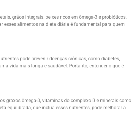
tais, grãos integrais, peixes ricos em ômega-3 e probióticos.
rar esses alimentos na dieta diária é fundamental para quem
utrientes pode prevenir doenças crônicas, como diabetes,
uma vida mais longa e saudável. Portanto, entender o que é
idos graxos ômega-3, vitaminas do complexo B e minerais como
a equilibrada, que inclua esses nutrientes, pode melhorar a