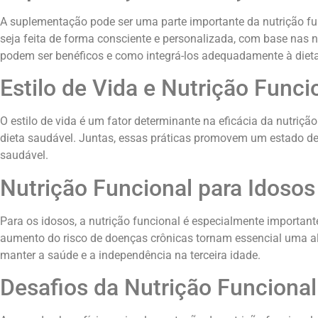
A suplementação pode ser uma parte importante da nutrição fun
seja feita de forma consciente e personalizada, com base nas n
podem ser benéficos e como integrá-los adequadamente à dieta
Estilo de Vida e Nutrição Funci
O estilo de vida é um fator determinante na eficácia da nutriç
dieta saudável. Juntas, essas práticas promovem um estado de s
saudável.
Nutrição Funcional para Idosos
Para os idosos, a nutrição funcional é especialmente importan
aumento do risco de doenças crônicas tornam essencial uma ali
manter a saúde e a independência na terceira idade.
Desafios da Nutrição Funcional