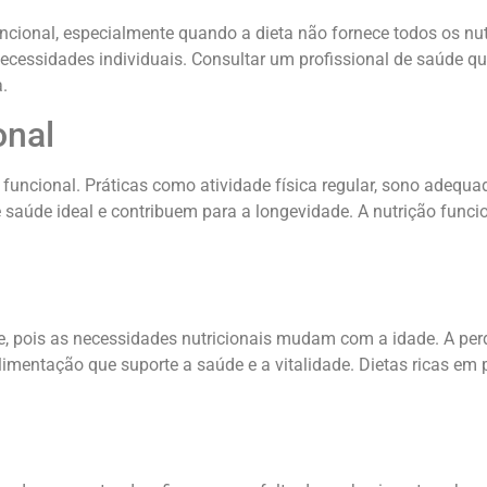
cional, especialmente quando a dieta não fornece todos os nut
ecessidades individuais. Consultar um profissional de saúde qu
.
onal
ão funcional. Práticas como atividade física regular, sono ade
aúde ideal e contribuem para a longevidade. A nutrição funcion
te, pois as necessidades nutricionais mudam com a idade. A pe
mentação que suporte a saúde e a vitalidade. Dietas ricas em p