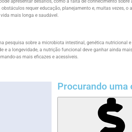
pode apresentar desafios, como a falta de conhecimento sobre a
 obstáculos requer educação, planejamento e, muitas vezes, o a
 vida mais longa e saudável.
a pesquisa sobre a microbiota intestinal, genética nutricional 
 e a longevidade, a nutrição funcional deve ganhar ainda mais 
rnando-as mais eficazes e acessíveis.
Procurando uma 