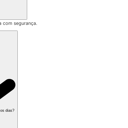
a com segurança.
 os dias?