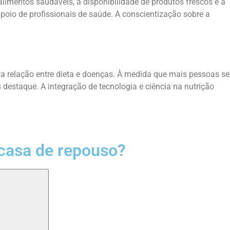
limentos saudáveis, a disponibilidade de produtos frescos e a
poio de profissionais de saúde. A conscientização sobre a
e a relação entre dieta e doenças. À medida que mais pessoas se
destaque. A integração de tecnologia e ciência na nutrição
casa de repouso?