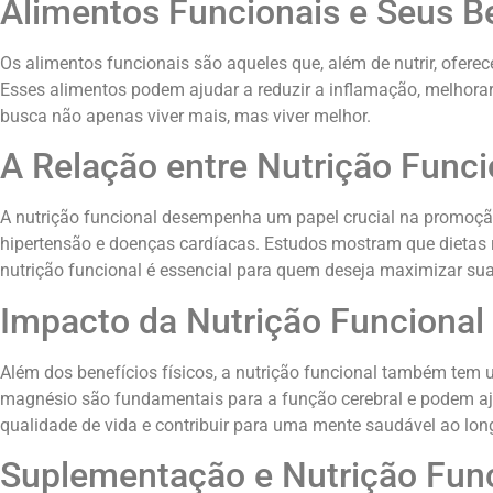
Alimentos Funcionais e Seus B
Os alimentos funcionais são aqueles que, além de nutrir, oferec
Esses alimentos podem ajudar a reduzir a inflamação, melhorar 
busca não apenas viver mais, mas viver melhor.
A Relação entre Nutrição Func
A nutrição funcional desempenha um papel crucial na promoção
hipertensão e doenças cardíacas. Estudos mostram que dietas r
nutrição funcional é essencial para quem deseja maximizar su
Impacto da Nutrição Funcional
Além dos benefícios físicos, a nutrição funcional também tem
magnésio são fundamentais para a função cerebral e podem ajud
qualidade de vida e contribuir para uma mente saudável ao lon
Suplementação e Nutrição Fun