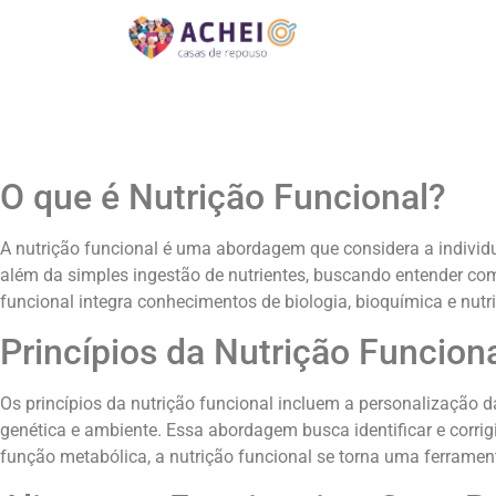
O que é Nutrição Funcional?
A nutrição funcional é uma abordagem que considera a individ
além da simples ingestão de nutrientes, buscando entender c
funcional integra conhecimentos de biologia, bioquímica e nutr
Princípios da Nutrição Funcion
Os princípios da nutrição funcional incluem a personalização d
genética e ambiente. Essa abordagem busca identificar e corri
função metabólica, a nutrição funcional se torna uma ferramen