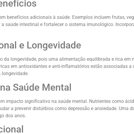
enefícios
em benefícios adicionais à saúde. Exemplos incluem frutas, vege
a saúde intestinal e fortalecer o sistema imunológico. Incorpo
ional e Longevidade
 da longevidade, pois uma alimentação equilibrada e rica em n
icas em antioxidantes e anti-inflamatórios estão associadas a 
a longevidade.
 na Saúde Mental
 um impacto significativo na saúde mental. Nutrientes como ác
ar a prevenir distúrbios como depressão e ansiedade. Uma diet
go dos anos.
cional