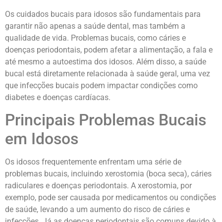
Os cuidados bucais para idosos são fundamentais para
garantir não apenas a saúde dental, mas também a
qualidade de vida. Problemas bucais, como cáries e
doenças periodontais, podem afetar a alimentação, a fala e
até mesmo a autoestima dos idosos. Além disso, a saúde
bucal está diretamente relacionada à saúde geral, uma vez
que infecções bucais podem impactar condições como
diabetes e doenças cardíacas.
Principais Problemas Bucais
em Idosos
Os idosos frequentemente enfrentam uma série de
problemas bucais, incluindo xerostomia (boca seca), cáries
radiculares e doenças periodontais. A xerostomia, por
exemplo, pode ser causada por medicamentos ou condições
de saúde, levando a um aumento do risco de cáries e
infecções. Já as doenças periodontais são comuns devido à