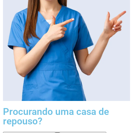
Procurando uma casa de
repouso?