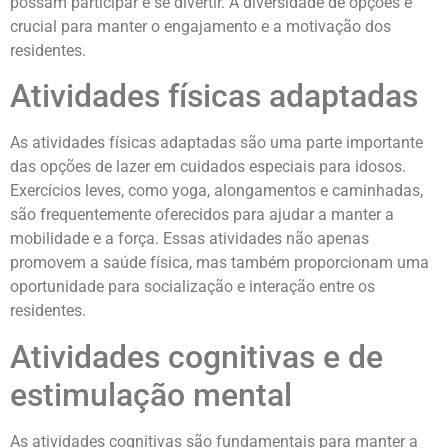
possam participar e se divertir. A diversidade de opções é
crucial para manter o engajamento e a motivação dos
residentes.
Atividades físicas adaptadas
As atividades físicas adaptadas são uma parte importante
das opções de lazer em cuidados especiais para idosos.
Exercícios leves, como yoga, alongamentos e caminhadas,
são frequentemente oferecidos para ajudar a manter a
mobilidade e a força. Essas atividades não apenas
promovem a saúde física, mas também proporcionam uma
oportunidade para socialização e interação entre os
residentes.
Atividades cognitivas e de
estimulação mental
As atividades cognitivas são fundamentais para manter a