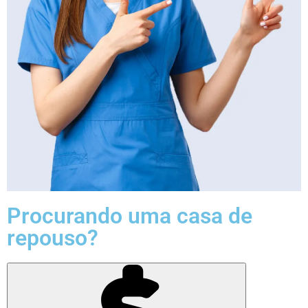
Procurando uma casa de
repouso?