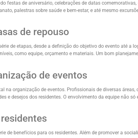
ndo festas de aniversário, celebrações de datas comemorativas,
nato, palestras sobre saúde e bem-estar, e até mesmo excursões
asas de repouso
e de etapas, desde a definição do objetivo do evento até a log
sponíveis, como equipe, orçamento e materiais. Um bom planejame
anização de eventos
a organização de eventos. Profissionais de diversas áreas, co
es e desejos dos residentes. O envolvimento da equipe não só 
 residentes
e de benefícios para os residentes. Além de promover a social