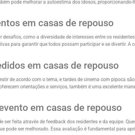
também pode melhorar a autoestima dos idosos, proporcionando-
entos em casas de repouso
esafios, como a diversidade de interesses entre os residentes 
ivas para garantir que todos possam participar e se divertir. A
didos em casas de repouso
estir de acordo com o tema, e tardes de cinema com pipoca sã
is oferecem orientações e serviços, também é uma excelente man
 evento em casas de repouso
ser feita através de feedback dos residentes e da equipe. Que
ue pode ser melhorado. Essa avaliação é fundamental para apri