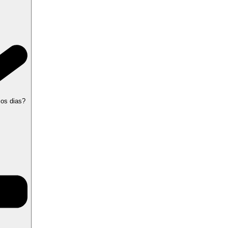
 os dias?