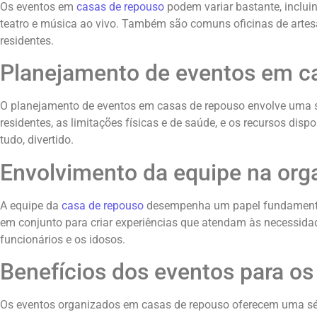
Os eventos em
casas de repouso
podem variar bastante, inclui
teatro e música ao vivo. Também são comuns oficinas de artesa
residentes.
Planejamento de eventos em c
O planejamento de eventos em casas de repouso envolve uma séri
residentes, as limitações físicas e de saúde, e os recursos di
tudo, divertido.
Envolvimento da equipe na org
A equipe da
casa de repouso
desempenha um papel fundamental n
em conjunto para criar experiências que atendam às necessidad
funcionários e os idosos.
Benefícios dos eventos para os
Os eventos organizados em casas de repouso oferecem uma séri