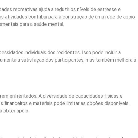
ades recreativas ajuda a reduzir os níveis de estresse e
s atividades contribui para a construção de uma rede de apoio
amentais para a saúde mental.
ssidades individuais dos residentes. Isso pode incluir a
s aumenta a satisfação dos participantes, mas também melhora a
rem enfrentados. A diversidade de capacidades físicas e
s financeiros e materiais pode limitar as opções disponíveis.
a obter apoio.