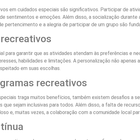
s em cuidados especiais são significativos. Participar de ativid
e sentimentos e emoções. Além disso, a socialização durante a
e pertencimento e a alegria de participar de um grupo são fund
recreativos
 para garantir que as atividades atendam às preferências e nece
teresses, habilidades e limitações. A personalização não apena
respeitado em suas escolhas.
ogramas recreativos
peciais traga muitos benefícios, também existem desafios a se
s que sejam inclusivas para todos. Além disso, a falta de recurso
doso e, muitas vezes, a colaboração com a comunidade local par
ntínua