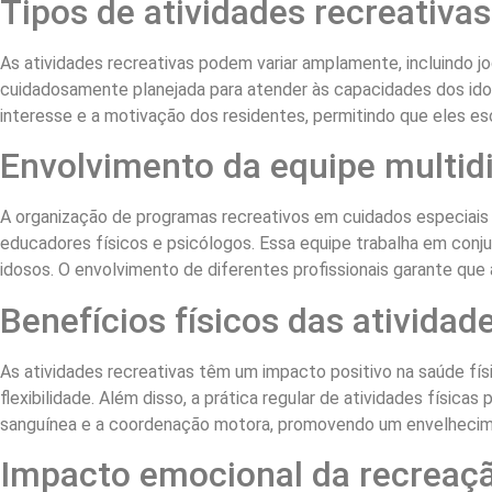
Tipos de atividades recreativas
As atividades recreativas podem variar amplamente, incluindo jo
cuidadosamente planejada para atender às capacidades dos idos
interesse e a motivação dos residentes, permitindo que eles e
Envolvimento da equipe multidi
A organização de programas recreativos em cuidados especiais e
educadores físicos e psicólogos. Essa equipe trabalha em con
idosos. O envolvimento de diferentes profissionais garante que
Benefícios físicos das atividad
As atividades recreativas têm um impacto positivo na saúde fís
flexibilidade. Além disso, a prática regular de atividades físi
sanguínea e a coordenação motora, promovendo um envelhecim
Impacto emocional da recreaç