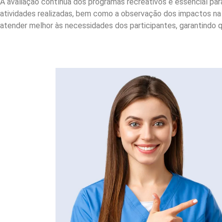
A avaliação contínua dos programas recreativos é essencial par
atividades realizadas, bem como a observação dos impactos na 
atender melhor às necessidades dos participantes, garantindo 