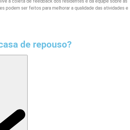
olve a coleta de feedback dos residentes e da equipe sobre as
s podem ser feitos para melhorar a qualidade das atividades e
casa de repouso?