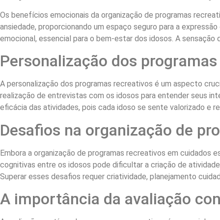
Os benefícios emocionais da organização de programas recreativo
ansiedade, proporcionando um espaço seguro para a expressão d
emocional, essencial para o bem-estar dos idosos. A sensação d
Personalização dos programas 
A personalização dos programas recreativos é um aspecto crucial
realização de entrevistas com os idosos para entender seus in
eficácia das atividades, pois cada idoso se sente valorizado e 
Desafios na organização de pr
Embora a organização de programas recreativos em cuidados es
cognitivas entre os idosos pode dificultar a criação de atividade
Superar esses desafios requer criatividade, planejamento cuida
A importância da avaliação co