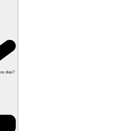
 os dias?