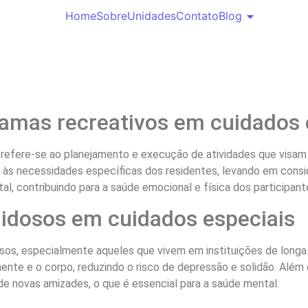
Home
Sobre
Unidades
Contato
Blog
ramas recreativos em cuidados 
 refere-se ao planejamento e execução de atividades que visam
às necessidades específicas dos residentes, levando em consider
l, contribuindo para a saúde emocional e física dos participant
 idosos em cuidados especiais
os, especialmente aqueles que vivem em instituições de longa 
nte e o corpo, reduzindo o risco de depressão e solidão. Além 
de novas amizades, o que é essencial para a saúde mental.