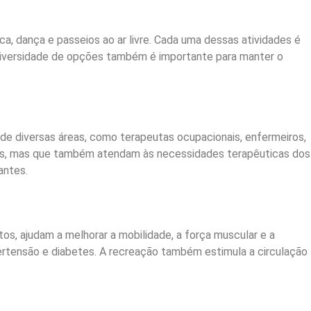
ca, dança e passeios ao ar livre. Cada uma dessas atividades é
 diversidade de opções também é importante para manter o
 de diversas áreas, como terapeutas ocupacionais, enfermeiros,
idas, mas que também atendam às necessidades terapêuticas dos
antes.
os, ajudam a melhorar a mobilidade, a força muscular e a
ipertensão e diabetes. A recreação também estimula a circulação