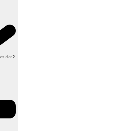
 os dias?