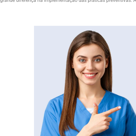
grande diferença na implementação das práticas preventivas. Al