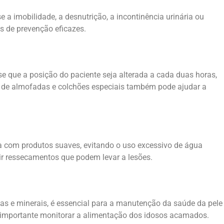
a imobilidade, a desnutrição, a incontinência urinária ou
as de prevenção eficazes.
e que a posição do paciente seja alterada a cada duas horas,
so de almofadas e colchões especiais também pode ajudar a
ada com produtos suaves, evitando o uso excessivo de água
nir ressecamentos que podem levar a lesões.
nas e minerais, é essencial para a manutenção da saúde da pele
o é importante monitorar a alimentação dos idosos acamados.