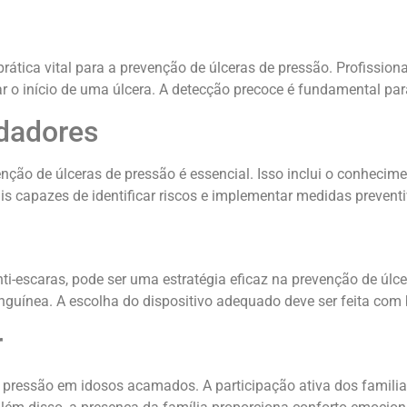
tica vital para a prevenção de úlceras de pressão. Profissiona
r o início de uma úlcera. A detecção precoce é fundamental para
dadores
enção de úlceras de pressão é essencial. Isso inclui o conheci
 capazes de identificar riscos e implementar medidas preventi
ti-escaras, pode ser uma estratégia eficaz na prevenção de úlce
guínea. A escolha do dispositivo adequado deve ser feita com 
r
e pressão em idosos acamados. A participação ativa dos famili