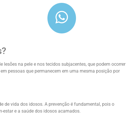
s?
 lesões na pele e nos tecidos subjacentes, que podem ocorrer
uns em pessoas que permanecem em uma mesma posição por
e de vida dos idosos. A prevenção é fundamental, pois o
em-estar e a saúde dos idosos acamados.