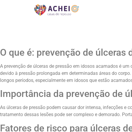
O que é: prevenção de úlceras
A prevenção de úlceras de pressão em idosos acamados é um con
devido à pressão prolongada em determinadas áreas do corp
longos períodos, especialmente em idosos que estão acamados
Importância da prevenção de ú
As úlceras de pressão podem causar dor intensa, infecções e c
tratamento dessas lesões pode ser complexo e demorado. Porta
Fatores de risco para úlceras d