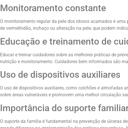
Monitoramento constante
O monitoramento regular da pele dos idosos acamados é uma prá
de vermelhidão, inchaço ou alteração na pele, que podem indica
Educação e treinamento de cui
Educar e treinar cuidadores sobre as melhores práticas de prev
nutrição e monitoramento. Cuidadores bem informados são mais
Uso de dispositivos auxiliares
O uso de dispositivos auxiliares, como colchões e almofadas an
sobre áreas vulneráveis e promovem uma melhor circulação san
Importância do suporte familia
O suporte da família é fundamental na prevenção de úlceras d