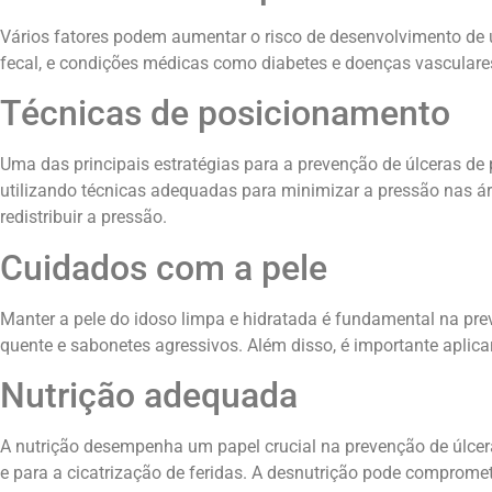
Vários fatores podem aumentar o risco de desenvolvimento de ú
fecal, e condições médicas como diabetes e doenças vasculares.
Técnicas de posicionamento
Uma das principais estratégias para a prevenção de úlceras de
utilizando técnicas adequadas para minimizar a pressão nas á
redistribuir a pressão.
Cuidados com a pele
Manter a pele do idoso limpa e hidratada é fundamental na pre
quente e sabonetes agressivos. Além disso, é importante aplica
Nutrição adequada
A nutrição desempenha um papel crucial na prevenção de úlcera
e para a cicatrização de feridas. A desnutrição pode compromet