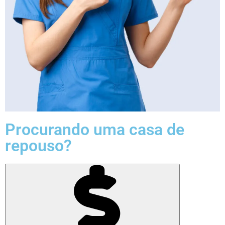
Procurando uma casa de
repouso?