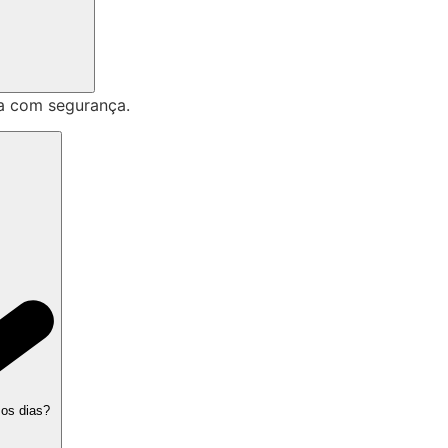
a com segurança.
 os dias?