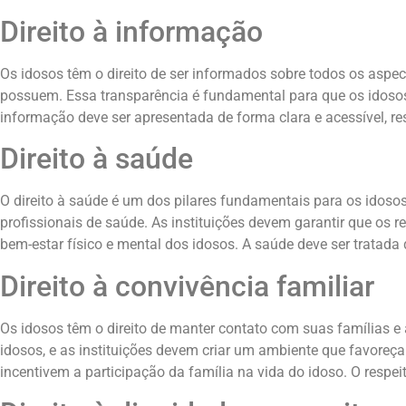
Direito à informação
Os idosos têm o direito de ser informados sobre todos os aspe
possuem. Essa transparência é fundamental para que os idosos
informação deve ser apresentada de forma clara e acessível, re
Direito à saúde
O direito à saúde é um dos pilares fundamentais para os idos
profissionais de saúde. As instituições devem garantir que os 
bem-estar físico e mental dos idosos. A saúde deve ser tratad
Direito à convivência familiar
Os idosos têm o direito de manter contato com suas famílias 
idosos, e as instituições devem criar um ambiente que favoreça
incentivem a participação da família na vida do idoso. O respei