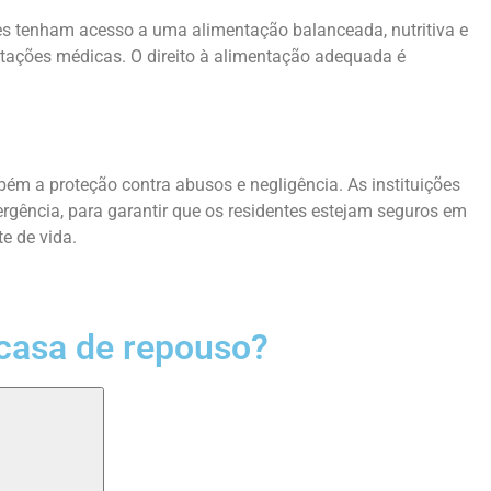
tes tenham acesso a uma alimentação balanceada, nutritiva e
entações médicas. O direito à alimentação adequada é
ém a proteção contra abusos e negligência. As instituições
ência, para garantir que os residentes estejam seguros em
e de vida.
casa de repouso?