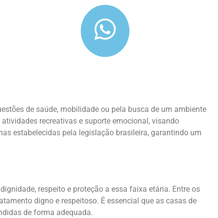
questões de saúde, mobilidade ou pela busca de um ambiente
 atividades recreativas e suporte emocional, visando
s estabelecidas pela legislação brasileira, garantindo um
ignidade, respeito e proteção a essa faixa etária. Entre os
 tratamento digno e respeitoso. É essencial que as casas de
endidas de forma adequada.