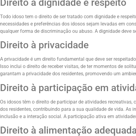
Direito à dignidade e respeito
Todo idoso tem o direito de ser tratado com dignidade e resp
necessidades e preferências dos idosos sejam levadas em cons
qualquer forma de discriminação ou abuso. A dignidade deve se
Direito à privacidade
A privacidade é um direito fundamental que deve ser respeitado
Isso inclui o direito de receber visitas, de ter momentos de sol
garantam a privacidade dos residentes, promovendo um ambien
Direito à participação em ativi
Os idosos têm o direito de participar de atividades recreativas, 
dos residentes, contribuindo para a sua qualidade de vida. As
inclusão e a interação social. A participação ativa em atividades
Direito à alimentação adequad