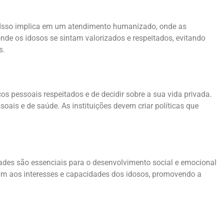
s. Isso implica em um atendimento humanizado, onde as
e os idosos se sintam valorizados e respeitados, evitando
s.
os pessoais respeitados e de decidir sobre a sua vida privada.
soais e de saúde. As instituições devem criar políticas que
dades são essenciais para o desenvolvimento social e emocional
dam aos interesses e capacidades dos idosos, promovendo a