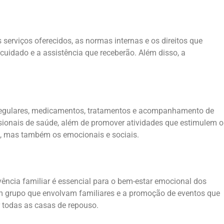
s serviços oferecidos, as normas internas e os direitos que
uidado e a assistência que receberão. Além disso, a
s regulares, medicamentos, tratamentos e acompanhamento de
ssionais de saúde, além de promover atividades que estimulem o
os, mas também os emocionais e sociais.
ncia familiar é essencial para o bem-estar emocional dos
s em grupo que envolvam familiares e a promoção de eventos que
r todas as casas de repouso.