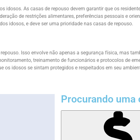
dos idosos. As casas de repouso devem garantir que os residen
deração de restrições alimentares, preferências pessoais e ori
os idosos, e deve ser uma prioridade nas casas de repouso.
 repouso. Isso envolve não apenas a segurança física, mas tamb
toramento, treinamento de funcionários e protocolos de emerg
ue os idosos se sintam protegidos e respeitados em seu ambient
Procurando uma 