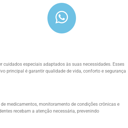
er cuidados especiais adaptados às suas necessidades. Esses
o principal é garantir qualidade de vida, conforto e segurança
ão de medicamentos, monitoramento de condições crônicas e
sidentes recebam a atenção necessária, prevenindo