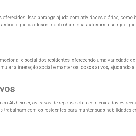
oferecidos. Isso abrange ajuda com atividades diárias, como b
 garantindo que os idosos mantenham sua autonomia sempre que
ional e social dos residentes, oferecendo uma variedade de at
estimular a interação social e manter os idosos ativos, ajudando
ivos
ou Alzheimer, as casas de repouso oferecem cuidados especiali
dos trabalham com os residentes para manter suas habilidades c