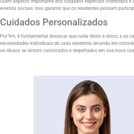
Outro aspecto importante dos cuidados especiais oferecidos é o
eventos sociais. Isso garante que os residentes possam partici
Cuidados Personalizados
Por fim, é fundamental destacar que cada idoso é único, e as 
necessidades individuais de cada residente, levando em consid
os idosos se sintam valorizados e respeitados em sua nova cas