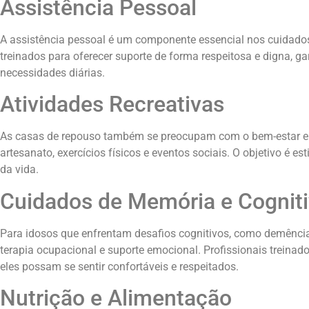
Assistência Pessoal
A assistência pessoal é um componente essencial nos cuidados 
treinados para oferecer suporte de forma respeitosa e digna,
necessidades diárias.
Atividades Recreativas
As casas de repouso também se preocupam com o bem-estar emoc
artesanato, exercícios físicos e eventos sociais. O objetivo é 
da vida.
Cuidados de Memória e Cognit
Para idosos que enfrentam desafios cognitivos, como demência 
terapia ocupacional e suporte emocional. Profissionais treina
eles possam se sentir confortáveis e respeitados.
Nutrição e Alimentação