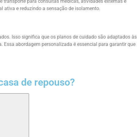
e transporte para consultas médicas, atividades externas e
al ativa e reduzindo a sensação de isolamento.
ados. Isso significa que os planos de cuidado são adaptados às
da. Essa abordagem personalizada é essencial para garantir que
casa de repouso?