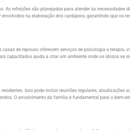
o. As refeições são planejadas para atender às necessidades di
ar envolvidos na elaboração dos cardápios, garantindo que os 
casas de repouso oferecem serviços de psicologia e terapia, v
nais capacitados ajuda a criar um ambiente onde os idosos se 
esidentes. Isso pode incluir reuniões regulares, atualizações 
idos. O envolvimento da família é fundamental para o bem-esta