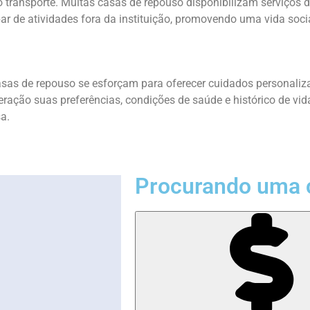
 transporte. Muitas casas de repouso disponibilizam serviços d
par de atividades fora da instituição, promovendo uma vida soci
casas de repouso se esforçam para oferecer cuidados personaliz
eração suas preferências, condições de saúde e histórico de vi
a.
Procurando uma 