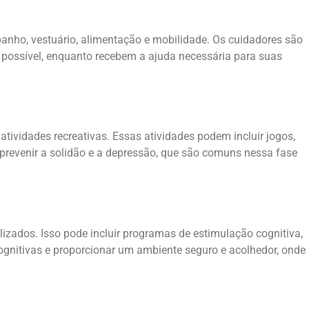
anho, vestuário, alimentação e mobilidade. Os cuidadores são
 possível, enquanto recebem a ajuda necessária para suas
ividades recreativas. Essas atividades podem incluir jogos,
 a prevenir a solidão e a depressão, que são comuns nessa fase
zados. Isso pode incluir programas de estimulação cognitiva,
ognitivas e proporcionar um ambiente seguro e acolhedor, onde