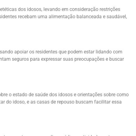
etéticas dos idosos, levando em consideração restrições
residentes recebam uma alimentação balanceada e saudável,
isando apoiar os residentes que podem estar lidando com
sintam seguros para expressar suas preocupações e buscar
sobre o estado de saúde dos idosos e orientações sobre como
r do idoso, e as casas de repouso buscam facilitar essa