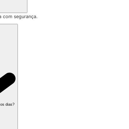
a com segurança.
 os dias?