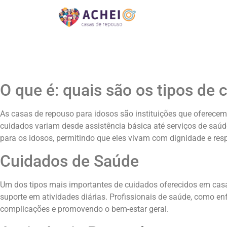
O que é: quais são os tipos de 
As casas de repouso para idosos são instituições que oferece
cuidados variam desde assistência básica até serviços de saúde
para os idosos, permitindo que eles vivam com dignidade e resp
Cuidados de Saúde
Um dos tipos mais importantes de cuidados oferecidos em casa
suporte em atividades diárias. Profissionais de saúde, como en
complicações e promovendo o bem-estar geral.