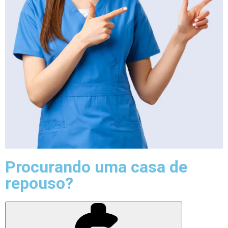
Procurando uma casa de
repouso?