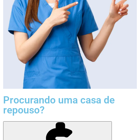
Procurando uma casa de
repouso?