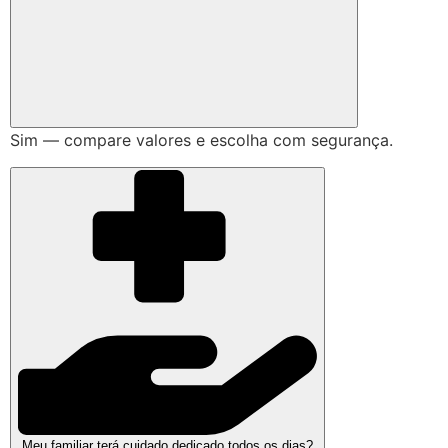
Sim — compare valores e escolha com segurança.
Meu familiar terá cuidado dedicado todos os dias?