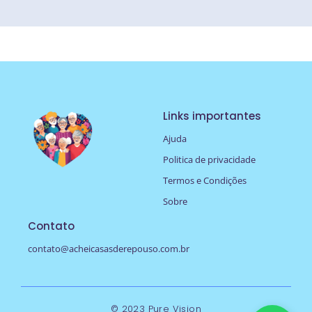
Links importantes
Ajuda
Politica de privacidade
Termos e Condições
Sobre
Contato
contato@acheicasasderepouso.com.br
© 2023 Pure Vision