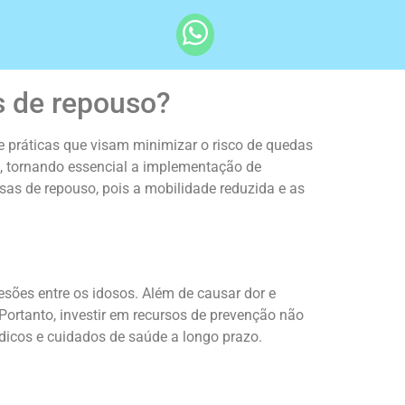
s de repouso?
 práticas que visam minimizar o risco de quedas
, tornando essencial a implementação de
asas de repouso, pois a mobilidade reduzida e as
sões entre os idosos. Além de causar dor e
ortanto, investir em recursos de prevenção não
icos e cuidados de saúde a longo prazo.