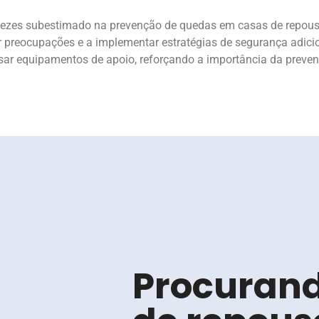
vezes subestimado na prevenção de quedas em casas de repous
ar preocupações e a implementar estratégias de segurança adicio
a usar equipamentos de apoio, reforçando a importância da preve
Procuran