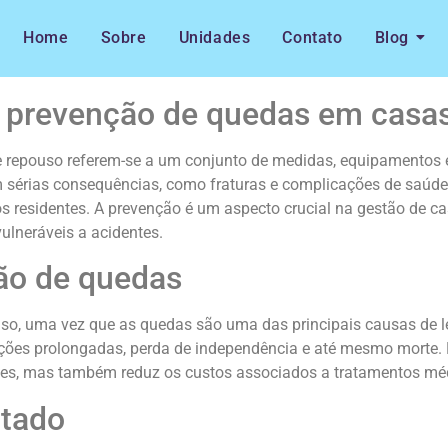
Home
Sobre
Unidades
Contato
Blog
a prevenção de quedas em casa
repouso referem-se a um conjunto de medidas, equipamentos e
m sérias consequências, como fraturas e complicações de saúde
os residentes. A prevenção é um aspecto crucial na gestão de c
ulneráveis a acidentes.
ão de quedas
so, uma vez que as quedas são uma das principais causas de le
ções prolongadas, perda de independência e até mesmo morte. P
tes, mas também reduz os custos associados a tratamentos méd
ptado