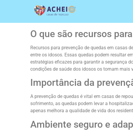
O que são recursos par
Recursos para prevenção de quedas em casas de 
entre os idosos. Essas quedas podem resultar e
estratégias eficazes para garantir a segurança d
condições de saúde dos idosos os tornam mais v
Importância da prevenç
A prevenção de quedas é vital em casas de repou
sofrimento, as quedas podem levar a hospitaliza
apenas melhora a qualidade de vida dos residen
Ambiente seguro e ada