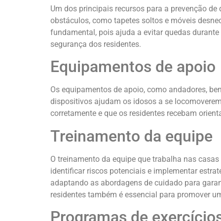
Um dos principais recursos para a prevenção de 
obstáculos, como tapetes soltos e móveis desne
fundamental, pois ajuda a evitar quedas durante
segurança dos residentes.
Equipamentos de apoio
Os equipamentos de apoio, como andadores, beng
dispositivos ajudam os idosos a se locomoverem
corretamente e que os residentes recebam orient
Treinamento da equipe
O treinamento da equipe que trabalha nas casas
identificar riscos potenciais e implementar estra
adaptando as abordagens de cuidado para garanti
residentes também é essencial para promover u
Programas de exercício