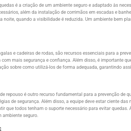
quedas é a criação de um ambiente seguro e adaptado às necess
cessários, além da instalação de corrimãos em escadas e ban
 a noite, quando a visibilidade é reduzida. Um ambiente bem p
alas e cadeiras de rodas, são recursos essenciais para a pre
 com mais segurança e confiança. Além disso, é importante q
ação sobre como utilizá-los de forma adequada, garantindo ass
 de repouso é outro recurso fundamental para a prevenção de q
tégias de segurança. Além disso, a equipe deve estar ciente das 
r que todos tenham o suporte necessário para evitar quedas. A
m ambiente seguro.
s