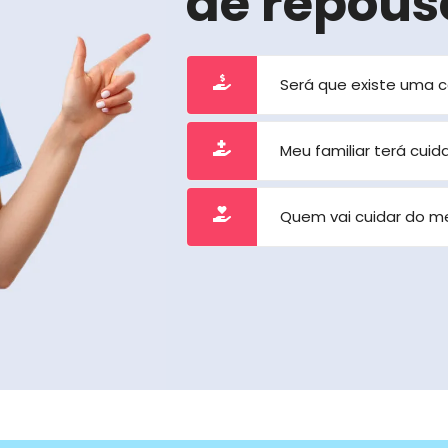
de repous
Será que existe uma 
Meu familiar terá cui
Quem vai cuidar do m