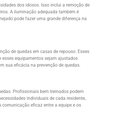
idades dos idosos. Isso inclui a remoção de
heiros. A iluminação adequada também é
lanejado pode fazer uma grande diferença na
venção de quedas em casas de repouso. Esses
ue esses equipamentos sejam ajustados
im sua eficácia na prevenção de quedas.
uedas. Profissionais bem treinados podem
necessidades individuais de cada residente,
 comunicação eficaz entre a equipe e os