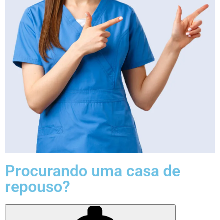
Procurando uma casa de
repouso?