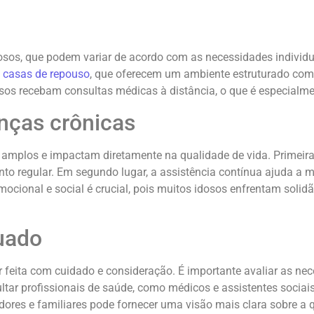
sos, que podem variar de acordo com as necessidades individuai
s
casas de repouso
, que oferecem um ambiente estruturado com
sos recebam consultas médicas à distância, o que é especialme
nças crônicas
 amplos e impactam diretamente na qualidade de vida. Primeira
o regular. Em segundo lugar, a assistência contínua ajuda a m
mocional e social é crucial, pois muitos idosos enfrentam solid
uado
feita com cuidado e consideração. É importante avaliar as nece
ltar profissionais de saúde, como médicos e assistentes sociais
adores e familiares pode fornecer uma visão mais clara sobre a 