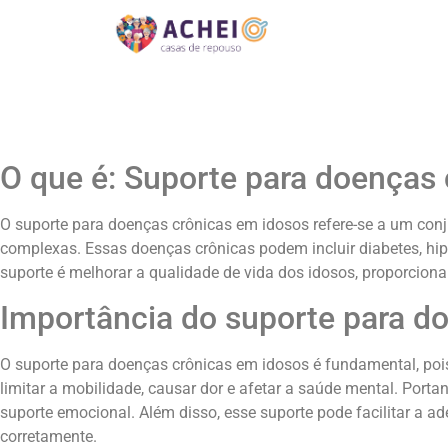
O que é: Suporte para doenças
O suporte para doenças crônicas em idosos refere-se a um con
complexas. Essas doenças crônicas podem incluir diabetes, hipe
suporte é melhorar a qualidade de vida dos idosos, proporcio
Importância do suporte para d
O suporte para doenças crônicas em idosos é fundamental, pois
limitar a mobilidade, causar dor e afetar a saúde mental. Porta
suporte emocional. Além disso, esse suporte pode facilitar a 
corretamente.