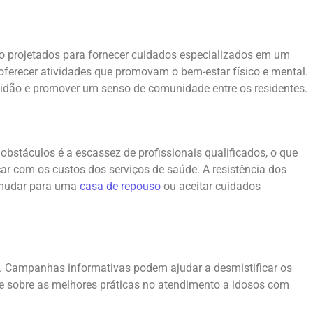
o projetados para fornecer cuidados especializados em um
 oferecer atividades que promovam o bem-estar físico e mental.
lidão e promover um senso de comunidade entre os residentes.
obstáculos é a escassez de profissionais qualificados, o que
ar com os custos dos serviços de saúde. A resistência dos
e mudar para uma
casa de repouso
ou aceitar cuidados
s. Campanhas informativas podem ajudar a desmistificar os
de sobre as melhores práticas no atendimento a idosos com