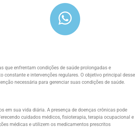
osas que enfrentam condições de saúde prolongadas e
 constante e intervenções regulares. O objetivo principal desse
tenção necessária para gerenciar suas condições de saúde.
os em sua vida diária. A presença de doenças crônicas pode
ferecendo cuidados médicos, fisioterapia, terapia ocupacional e
ações médicas e utilizem os medicamentos prescritos