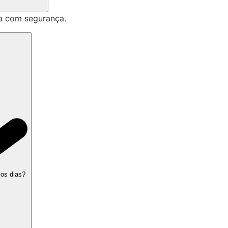
a com segurança.
 os dias?