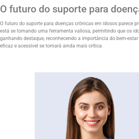
O futuro do suporte para doen
O futuro do suporte para doenças crônicas em idosos parece p
está se tornando uma ferramenta valiosa, permitindo que os id
ganhando destaque, reconhecendo a importância do bem-estar 
eficaz e acessível se tornará ainda mais crítica.