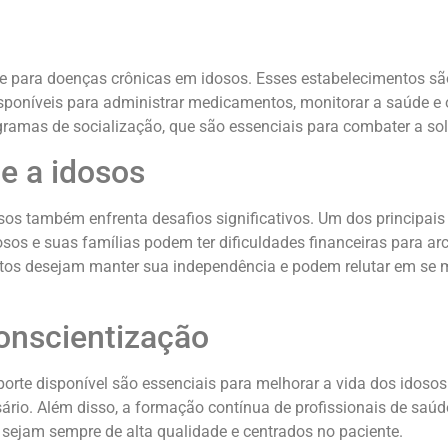
 para doenças crônicas em idosos. Esses estabelecimentos sã
disponíveis para administrar medicamentos, monitorar a saúde e
ramas de socialização, que são essenciais para combater a so
e a idosos
os também enfrenta desafios significativos. Um dos principais 
os e suas famílias podem ter dificuldades financeiras para arc
uitos desejam manter sua independência e podem relutar em s
onscientização
orte disponível são essenciais para melhorar a vida dos idoso
ário. Além disso, a formação contínua de profissionais de saú
sejam sempre de alta qualidade e centrados no paciente.