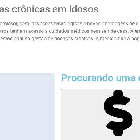
ças crônicas em idosos
romissor, com inovações tecnológicas e novas abordagens de c
osos tenham acesso a cuidados médicos sem sair de casa. Além d
emocional na gestão de doenças crônicas. À medida que a popu
Procurando uma 