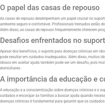
O papel das casas de repouso
As casas de repouso desempenham um papel crucial no suporte
ambiente seguro e confortável. Profissionais treinados estão 
Além disso, as casas de repouso frequentemente oferecem prog
Desafios enfrentados no suport
Apesar dos benefícios, o suporte para doenças crônicas em idos
pode resultar em cuidados inadequados. Além disso, muitos idos
idosos em aceitar ajuda também pode ser um desafio, pois m
domiciliares.
A importância da educação e c
A educação e a conscientização sobre doenças crônicas e o sup
cuidados e encorajar as famílias a buscar ajuda quando necess
doenças crônicas é fundamental para garantir que os cuidados 