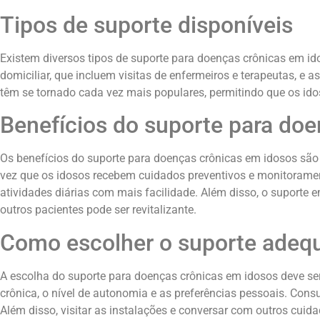
Tipos de suporte disponíveis
Existem diversos tipos de suporte para doenças crônicas em ido
domiciliar, que incluem visitas de enfermeiros e terapeutas, e a
têm se tornado cada vez mais populares, permitindo que os ido
Benefícios do suporte para doe
Os benefícios do suporte para doenças crônicas em idosos são
vez que os idosos recebem cuidados preventivos e monitorament
atividades diárias com mais facilidade. Além disso, o suporte e
outros pacientes pode ser revitalizante.
Como escolher o suporte adeq
A escolha do suporte para doenças crônicas em idosos deve ser 
crônica, o nível de autonomia e as preferências pessoais. Consu
Além disso, visitar as instalações e conversar com outros cuid