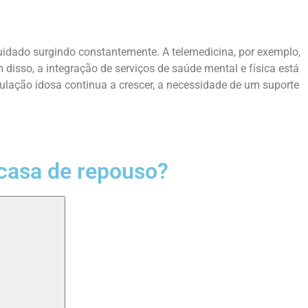
uidado surgindo constantemente. A telemedicina, por exemplo,
isso, a integração de serviços de saúde mental e física está
lação idosa continua a crescer, a necessidade de um suporte
casa de repouso?