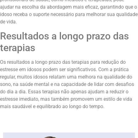
ajudar na escolha da abordagem mais eficaz, garantindo que o
idoso receba o suporte necessário para melhorar sua qualidade
de vida.
Resultados a longo prazo das
terapias
Os resultados a longo prazo das terapias para redução do
estresse em idosos podem ser significativos. Com a prática
regular, muitos idosos relatam uma melhora na qualidade do
sono, na saúde mental e na capacidade de lidar com desafios
do dia a dia. Essas terapias não apenas ajudam a reduzir o
estresse imediato, mas também promovem um estilo de vida
mais saudável e equilibrado ao longo do tempo.