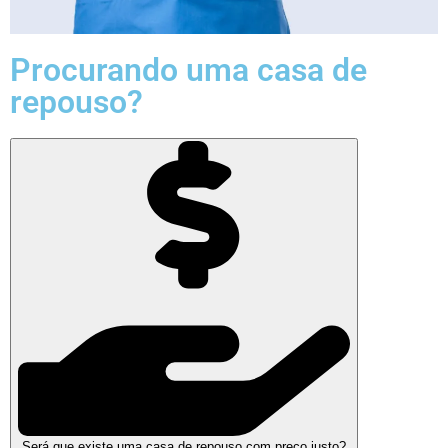
Procurando uma casa de
repouso?
Será que existe uma casa de repouso com preço justo?