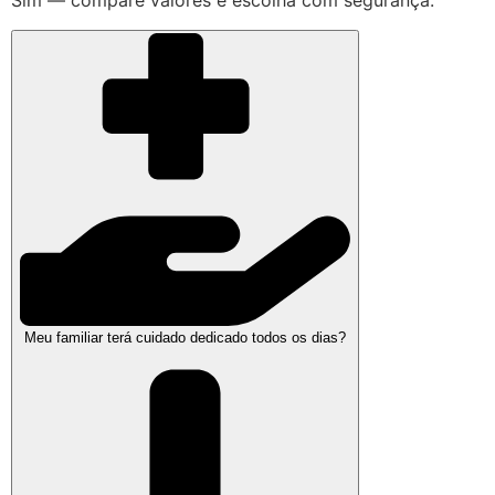
Sim — compare valores e escolha com segurança.
Meu familiar terá cuidado dedicado todos os dias?