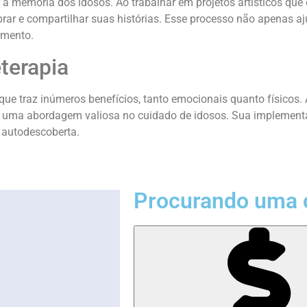
 a memória dos idosos. Ao trabalhar em projetos artísticos que
embrar e compartilhar suas histórias. Esse processo não apena
imento.
terapia
 que traz inúmeros benefícios, tanto emocionais quanto físicos. 
mo uma abordagem valiosa no cuidado de idosos. Sua implement
 autodescoberta.
Procurando uma 