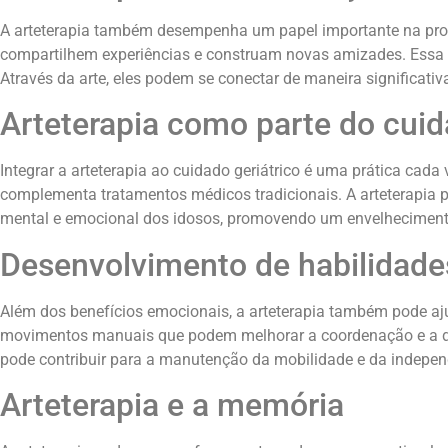
A arteterapia também desempenha um papel importante na promo
compartilhem experiências e construam novas amizades. Essa i
Através da arte, eles podem se conectar de maneira significati
Arteterapia como parte do cuid
Integrar a arteterapia ao cuidado geriátrico é uma prática cad
complementa tratamentos médicos tradicionais. A arteterapia 
mental e emocional dos idosos, promovendo um envelhecimento
Desenvolvimento de habilidade
Além dos benefícios emocionais, a arteterapia também pode aj
movimentos manuais que podem melhorar a coordenação e a dest
pode contribuir para a manutenção da mobilidade e da indepen
Arteterapia e a memória