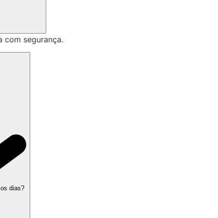
a com segurança.
 os dias?