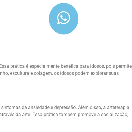
ssa prática é especialmente benéfica para idosos, pois permite
nho, escultura e colagem, os idosos podem explorar suas
o sintomas de ansiedade e depressão. Além disso, a arteterapia
 através da arte. Essa prática também promove a socialização,