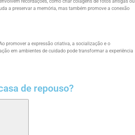
 envolvem recordações, como criar colagens de fotos antigas ou
s ajuda a preservar a memória, mas também promove a conexão
Ao promover a expressão criativa, a socialização e o
ação em ambientes de cuidado pode transformar a experiência
casa de repouso?