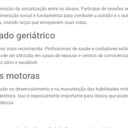
ção da socialização entre os idosos. Participar de sessões e
nteração social é fundamental para combater a solidão e o is
va, criando laços que enriquecem suas vidas.
ado geriátrico
a vez mais reconhecida. Profissionais de saúde e cuidadores es
pode ser utilizada em casas de repouso e centros de convivênc
 ativo e saudável.
s motoras
udar no desenvolvimento e na manutenção das habilidades moto
reza. Isso é especialmente importante para idosos que podem e
dência.