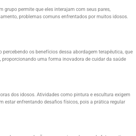
m grupo permite que eles interajam com seus pares,
olamento, problemas comuns enfrentados por muitos idosos.
tão percebendo os benefícios dessa abordagem terapêutica, que
ia, proporcionando uma forma inovadora de cuidar da saúde
ras dos idosos. Atividades como pintura e escultura exigem
star enfrentando desafios físicos, pois a prática regular