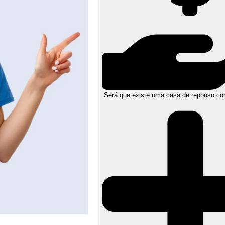
Será que existe uma casa de repouso co