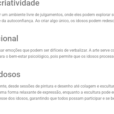
riatividade
ar um ambiente livre de julgamentos, onde eles podem explorar s
da autoconfiança. Ao criar algo único, os idosos podem redesco
ional
sar emoções que podem ser difíceis de verbalizar. A arte serve
 para o bem-estar psicológico, pois permite que os idosos proce
idosos
nte, desde sessões de pintura e desenho até colagem e escultur
r uma forma relaxante de expressão, enquanto a escultura pode
esse dos idosos, garantindo que todos possam participar e se be