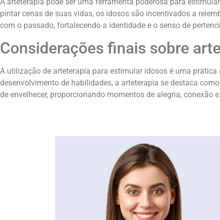
A arteterapia pode ser uma ferramenta poderosa para estimular
pintar cenas de suas vidas, os idosos são incentivados a rel
com o passado, fortalecendo a identidade e o senso de pertenc
Considerações finais sobre arte
A utilização de arteterapia para estimular idosos é uma prática
desenvolvimento de habilidades, a arteterapia se destaca co
de envelhecer, proporcionando momentos de alegria, conexão e