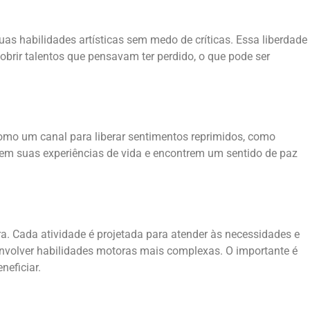
uas habilidades artísticas sem medo de críticas. Essa liberdade
brir talentos que pensavam ter perdido, o que pode ser
 como um canal para liberar sentimentos reprimidos, como
ssem suas experiências de vida e encontrem um sentido de paz
a. Cada atividade é projetada para atender às necessidades e
 envolver habilidades motoras mais complexas. O importante é
neficiar.