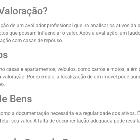
Valoração?
ão de um avaliador profissional que irá analisar os ativos da 
ctos que possam influenciar o valor. Após a avaliação, um laud
ciação com casas de repouso.
os
o casas e apartamentos, veículos, como carros e motos, além d
ua valoração. Por exemplo, a localização de um imóvel pode aum
po.
de Bens
 como a documentação necessária e a regularidade dos ativos.
etar seu valor. A falta de documentação adequada pode resultar