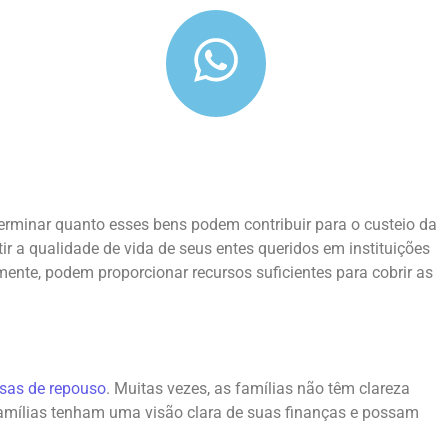
erminar quanto esses bens podem contribuir para o custeio da
r a qualidade de vida de seus entes queridos em instituições
mente, podem proporcionar recursos suficientes para cobrir as
sas de repouso
. Muitas vezes, as famílias não têm clareza
 famílias tenham uma visão clara de suas finanças e possam