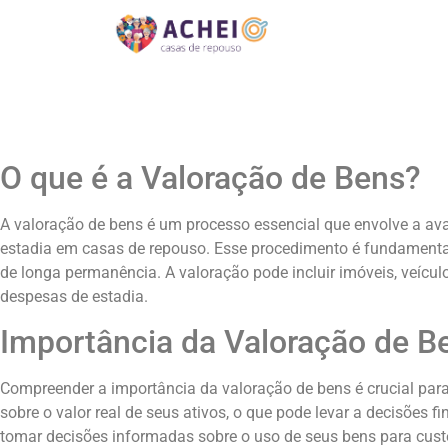
O que é a Valoração de Bens?
A valoração de bens é um processo essencial que envolve a ava
estadia em casas de repouso. Esse procedimento é fundamental 
de longa permanência. A valoração pode incluir imóveis, veícul
despesas de estadia.
Importância da Valoração de B
Compreender a importância da valoração de bens é crucial par
sobre o valor real de seus ativos, o que pode levar a decisõe
tomar decisões informadas sobre o uso de seus bens para custe