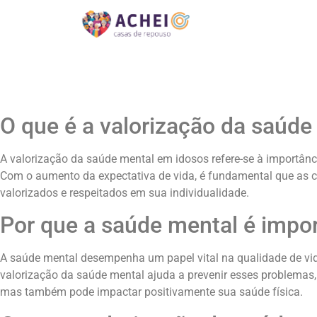
O que é a valorização da saúd
A valorização da saúde mental em idosos refere-se à importânci
Com o aumento da expectativa de vida, é fundamental que as 
valorizados e respeitados em sua individualidade.
Por que a saúde mental é impor
A saúde mental desempenha um papel vital na qualidade de vid
valorização da saúde mental ajuda a prevenir esses problemas
mas também pode impactar positivamente sua saúde física.