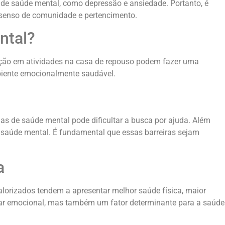
 de saúde mental, como depressão e ansiedade. Portanto, é
 senso de comunidade e pertencimento.
ntal?
pação em atividades na casa de repouso podem fazer uma
mbiente emocionalmente saudável.
as de saúde mental pode dificultar a busca por ajuda. Além
 a saúde mental. É fundamental que essas barreiras sejam
a
alorizados tendem a apresentar melhor saúde física, maior
tar emocional, mas também um fator determinante para a saúde