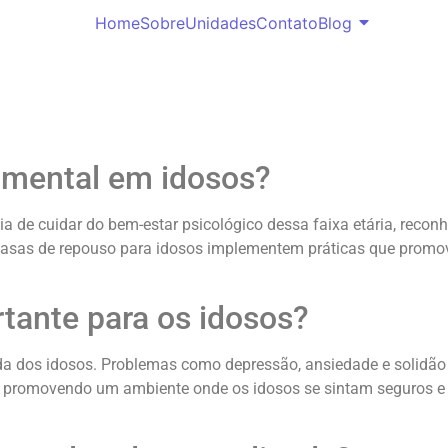
Home
Sobre
Unidades
Contato
Blog
e mental em idosos?
a de cuidar do bem-estar psicológico dessa faixa etária, recon
casas de repouso para idosos implementem práticas que promov
tante para os idosos?
a dos idosos. Problemas como depressão, ansiedade e solidão p
, promovendo um ambiente onde os idosos se sintam seguros e 