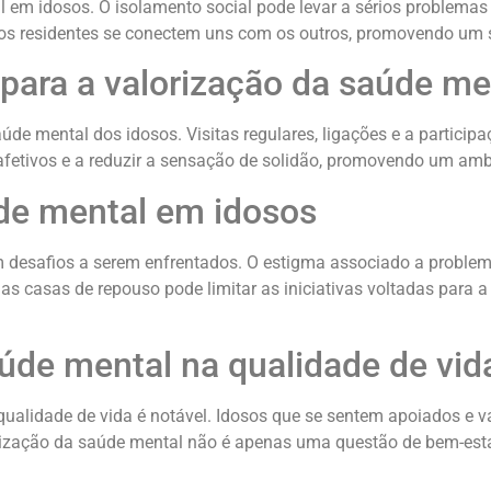
l em idosos. O isolamento social pode levar a sérios problemas
e os residentes se conectem uns com os outros, promovendo um
 para a valorização da saúde me
de mental dos idosos. Visitas regulares, ligações e a partici
s afetivos e a reduzir a sensação de solidão, promovendo um a
úde mental em idosos
m desafios a serem enfrentados. O estigma associado a problem
mas casas de repouso pode limitar as iniciativas voltadas para
úde mental na qualidade de vid
ualidade de vida é notável. Idosos que se sentem apoiados e v
lorização da saúde mental não é apenas uma questão de bem-es