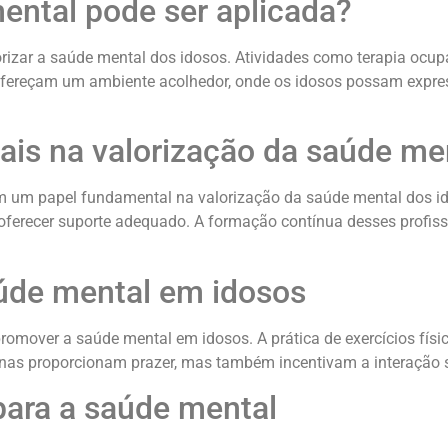
ental pode ser aplicada?
rizar a saúde mental dos idosos. Atividades como terapia ocup
o ofereçam um ambiente acolhedor, onde os idosos possam exp
nais na valorização da saúde me
em um papel fundamental na valorização da saúde mental dos id
 oferecer suporte adequado. A formação contínua desses profis
úde mental em idosos
 promover a saúde mental em idosos. A prática de exercícios fí
enas proporcionam prazer, mas também incentivam a interação so
para a saúde mental