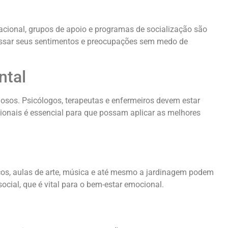
acional, grupos de apoio e programas de socialização são
ressar seus sentimentos e preocupações sem medo de
ntal
osos. Psicólogos, terapeutas e enfermeiros devem estar
sionais é essencial para que possam aplicar as melhores
sicos, aulas de arte, música e até mesmo a jardinagem podem
cial, que é vital para o bem-estar emocional.