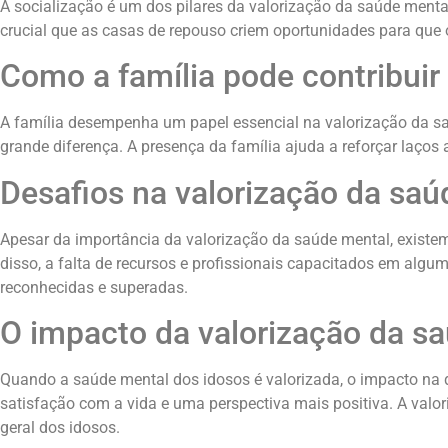
A socialização é um dos pilares da valorização da saúde menta
crucial que as casas de repouso criem oportunidades para qu
Como a família pode contribuir
A família desempenha um papel essencial na valorização da saú
grande diferença. A presença da família ajuda a reforçar laço
Desafios na valorização da sa
Apesar da importância da valorização da saúde mental, existe
disso, a falta de recursos e profissionais capacitados em algu
reconhecidas e superadas.
O impacto da valorização da sa
Quando a saúde mental dos idosos é valorizada, o impacto na q
satisfação com a vida e uma perspectiva mais positiva. A va
geral dos idosos.