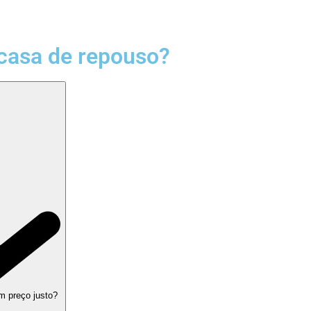
casa de repouso?
m preço justo?