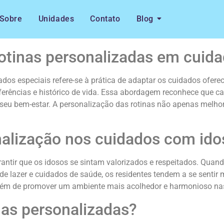
Sobre
Unidades
Contato
Blog
rotinas personalizadas em cuid
ados especiais refere-se à prática de adaptar os cuidados ofer
ferências e histórico de vida. Essa abordagem reconhece que ca
 seu bem-estar. A personalização das rotinas não apenas melho
nalização nos cuidados com ido
antir que os idosos se sintam valorizados e respeitados. Quand
de lazer e cuidados de saúde, os residentes tendem a se sentir m
lém de promover um ambiente mais acolhedor e harmonioso na
as personalizadas?