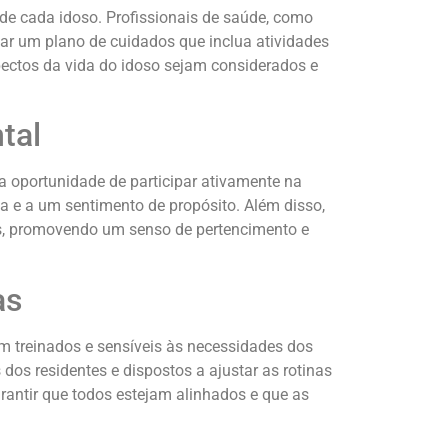
e cada idoso. Profissionais de saúde, como
iar um plano de cuidados que inclua atividades
spectos da vida do idoso sejam considerados e
tal
a oportunidade de participar ativamente na
ma e a um sentimento de propósito. Além disso,
as, promovendo um senso de pertencimento e
as
m treinados e sensíveis às necessidades dos
os residentes e dispostos a ajustar as rotinas
rantir que todos estejam alinhados e que as