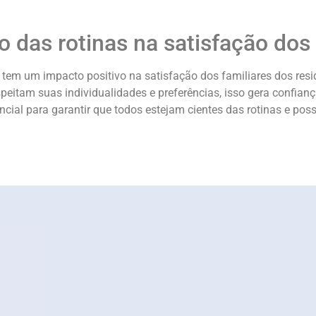
 das rotinas na satisfação dos 
 tem um impacto positivo na satisfação dos familiares dos res
peitam suas individualidades e preferências, isso gera confian
encial para garantir que todos estejam cientes das rotinas e pos