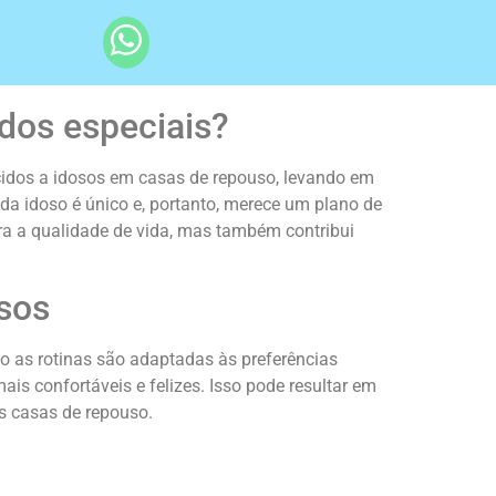
ados especiais?
ecidos a idosos em casas de repouso, levando em
da idoso é único e, portanto, merece um plano de
ra a qualidade de vida, mas também contribui
sos
o as rotinas são adaptadas às preferências
ais confortáveis e felizes. Isso pode resultar em
s casas de repouso.