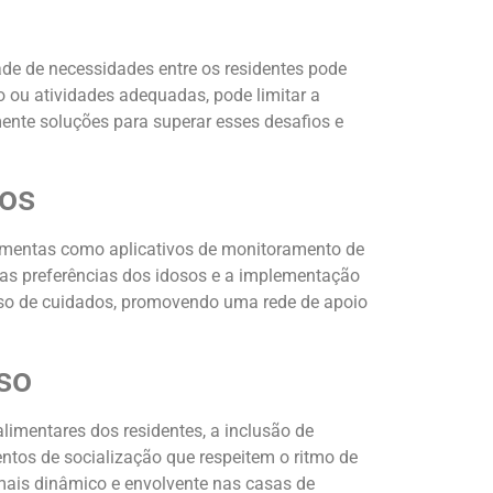
ade de necessidades entre os residentes pode
do ou atividades adequadas, pode limitar a
nte soluções para superar esses desafios e
dos
ramentas como aplicativos de monitoramento de
as preferências dos idosos e a implementação
esso de cuidados, promovendo uma rede de apoio
so
limentares dos residentes, a inclusão de
entos de socialização que respeitem o ritmo de
ais dinâmico e envolvente nas casas de