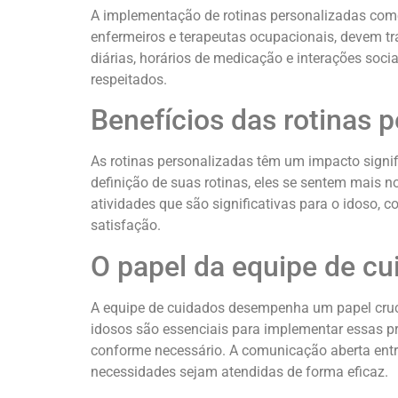
A implementação de rotinas personalizadas com
enfermeiros e terapeutas ocupacionais, devem tra
diárias, horários de medicação e interações soci
respeitados.
Benefícios das rotinas 
As rotinas personalizadas têm um impacto signif
definição de suas rotinas, eles se sentem mais n
atividades que são significativas para o idoso
satisfação.
O papel da equipe de cu
A equipe de cuidados desempenha um papel crucia
idosos são essenciais para implementar essas pr
conforme necessário. A comunicação aberta entre
necessidades sejam atendidas de forma eficaz.