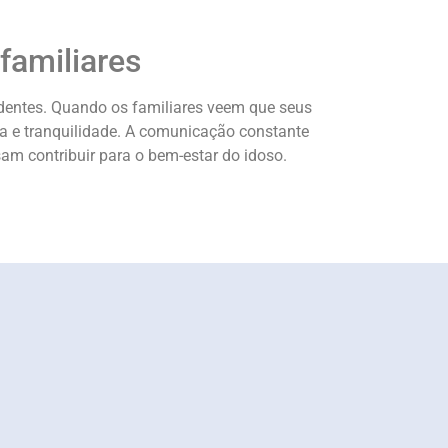
familiares
identes. Quando os familiares veem que seus
ça e tranquilidade. A comunicação constante
sam contribuir para o bem-estar do idoso.