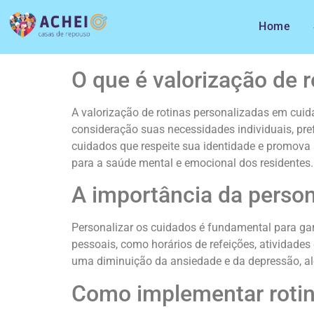
Home
O que é valorização de 
A valorização de rotinas personalizadas em cuid
consideração suas necessidades individuais, pre
cuidados que respeite sua identidade e promova
para a saúde mental e emocional dos residentes.
A importância da perso
Personalizar os cuidados é fundamental para gar
pessoais, como horários de refeições, atividades 
uma diminuição da ansiedade e da depressão, a
Como implementar rotin