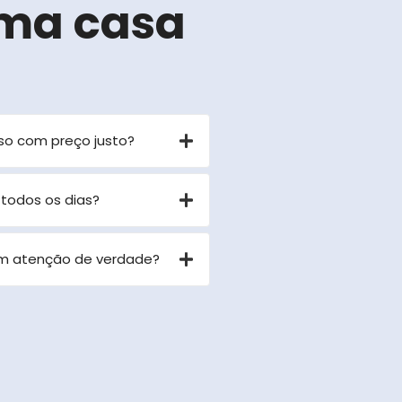
ma casa
so com preço justo?
 todos os dias?
om atenção de verdade?