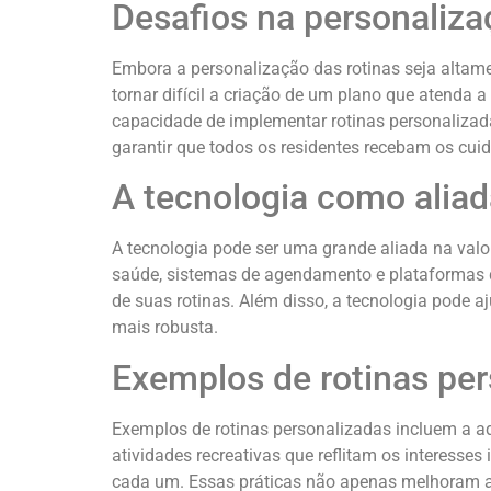
Desafios na personaliza
Embora a personalização das rotinas seja altame
tornar difícil a criação de um plano que atenda a
capacidade de implementar rotinas personalizad
garantir que todos os residentes recebam os cu
A tecnologia como aliad
A tecnologia pode ser uma grande aliada na val
saúde, sistemas de agendamento e plataformas d
de suas rotinas. Além disso, a tecnologia pode 
mais robusta.
Exemplos de rotinas pe
Exemplos de rotinas personalizadas incluem a ada
atividades recreativas que reflitam os interesse
cada um. Essas práticas não apenas melhoram a