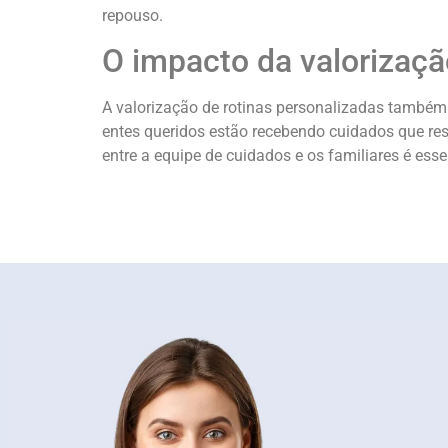
repouso.
O impacto da valorização
A valorização de rotinas personalizadas também
entes queridos estão recebendo cuidados que res
entre a equipe de cuidados e os familiares é ess