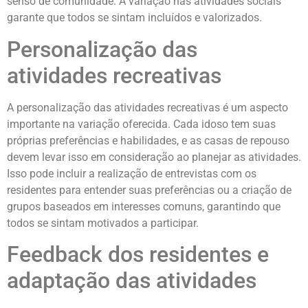
senso de comunidade. A variação nas atividades sociais
garante que todos se sintam incluídos e valorizados.
Personalização das
atividades recreativas
A personalização das atividades recreativas é um aspecto
importante na variação oferecida. Cada idoso tem suas
próprias preferências e habilidades, e as casas de repouso
devem levar isso em consideração ao planejar as atividades.
Isso pode incluir a realização de entrevistas com os
residentes para entender suas preferências ou a criação de
grupos baseados em interesses comuns, garantindo que
todos se sintam motivados a participar.
Feedback dos residentes e
adaptação das atividades