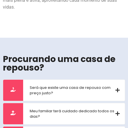
mais plena e ativa, aproveitando cada momento de suas
vidas.
Procurando uma casa de
repouso?
Será que existe uma casa de repouso com
preço justo?
Meu familiar terá cuidado dedicado todos os
dias?