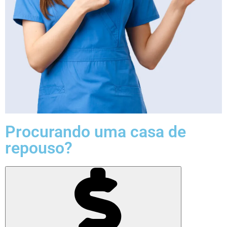
Procurando uma casa de
repouso?