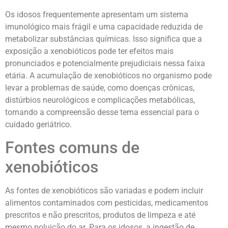
Os idosos frequentemente apresentam um sistema
imunológico mais frágil e uma capacidade reduzida de
metabolizar substâncias químicas. Isso significa que a
exposição a xenobióticos pode ter efeitos mais
pronunciados e potencialmente prejudiciais nessa faixa
etária. A acumulação de xenobióticos no organismo pode
levar a problemas de saúde, como doenças crônicas,
distúrbios neurológicos e complicações metabólicas,
tornando a compreensão desse tema essencial para o
cuidado geriátrico.
Fontes comuns de
xenobióticos
As fontes de xenobióticos são variadas e podem incluir
alimentos contaminados com pesticidas, medicamentos
prescritos e não prescritos, produtos de limpeza e até
mesmo poluição do ar. Para os idosos, a ingestão de