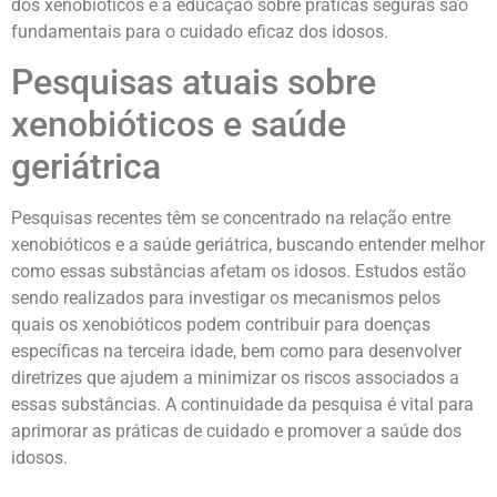
dos xenobióticos e a educação sobre práticas seguras são
fundamentais para o cuidado eficaz dos idosos.
Pesquisas atuais sobre
xenobióticos e saúde
geriátrica
Pesquisas recentes têm se concentrado na relação entre
xenobióticos e a saúde geriátrica, buscando entender melhor
como essas substâncias afetam os idosos. Estudos estão
sendo realizados para investigar os mecanismos pelos
quais os xenobióticos podem contribuir para doenças
específicas na terceira idade, bem como para desenvolver
diretrizes que ajudem a minimizar os riscos associados a
essas substâncias. A continuidade da pesquisa é vital para
aprimorar as práticas de cuidado e promover a saúde dos
idosos.