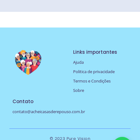
Links importantes
Ajuda
Politica de privacidade
Termos e Condições
Sobre
Contato
contato@acheicasasderepouso.com.br
© 2023 Pure Vision