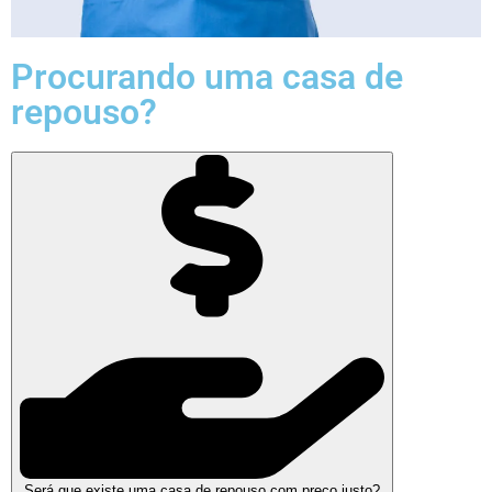
Procurando uma casa de
repouso?
Será que existe uma casa de repouso com preço justo?