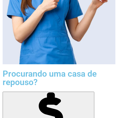
Procurando uma casa de
repouso?