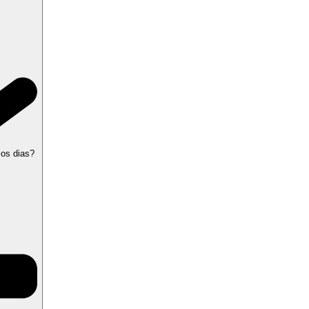
 os dias?