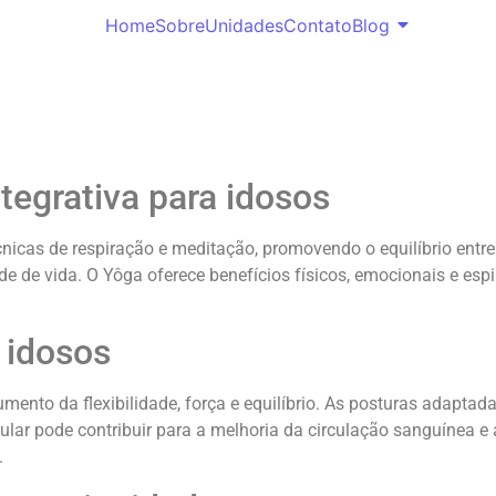
Home
Sobre
Unidades
Contato
Blog
tegrativa para idosos
nicas de respiração e meditação, promovendo o equilíbrio entre 
 de vida. O Yôga oferece benefícios físicos, emocionais e espi
 idosos
umento da flexibilidade, força e equilíbrio. As posturas adaptad
gular pode contribuir para a melhoria da circulação sanguínea e 
.