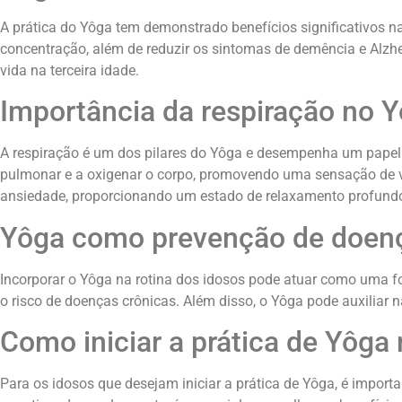
A prática do Yôga tem demonstrado benefícios significativos 
concentração, além de reduzir os sintomas de demência e Alzhei
vida na terceira idade.
Importância da respiração no 
A respiração é um dos pilares do Yôga e desempenha um papel
pulmonar e a oxigenar o corpo, promovendo uma sensação de vit
ansiedade, proporcionando um estado de relaxamento profund
Yôga como prevenção de doen
Incorporar o Yôga na rotina dos idosos pode atuar como uma fo
o risco de doenças crônicas. Além disso, o Yôga pode auxiliar
Como iniciar a prática de Yôga 
Para os idosos que desejam iniciar a prática de Yôga, é importa