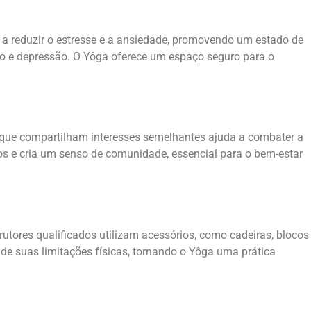
 a reduzir o estresse e a ansiedade, promovendo um estado de
ão e depressão. O Yôga oferece um espaço seguro para o
s que compartilham interesses semelhantes ajuda a combater a
os e cria um senso de comunidade, essencial para o bem-estar
utores qualificados utilizam acessórios, como cadeiras, blocos
de suas limitações físicas, tornando o Yôga uma prática