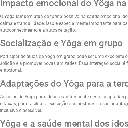
Impacto emocional do Yôga na 
O Yôga também atua de forma positiva na saúde emocional dos 
calma e tranquilidade. Isso é especialmente importante para o
autoconhecimento e a autoaceitação.
Socialização e Yôga em grupo
Participar de aulas de Yôga em grupo pode ser uma excelente 
solidão e a promover novas amizades. Essa interação social é 
emocional.
Adaptações do Yôga para a terc
As aulas de Yôga para idosos são frequentemente adaptadas para
e faixas, para facilitar a execução das posturas. Essas adapt
inclusiva e acessível.
Yôga e a saúde mental dos ido