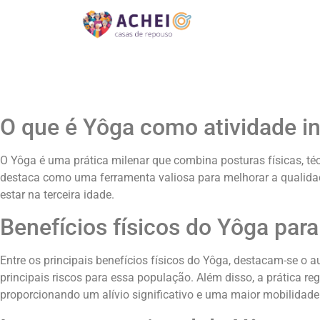
O que é Yôga como atividade in
O Yôga é uma prática milenar que combina posturas físicas, téc
destaca como uma ferramenta valiosa para melhorar a qualidade
estar na terceira idade.
Benefícios físicos do Yôga para
Entre os principais benefícios físicos do Yôga, destacam-se o a
principais riscos para essa população. Além disso, a prática re
proporcionando um alívio significativo e uma maior mobilidade