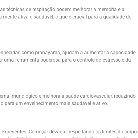
 as técnicas de respiração podem melhorar a memória e a
mente ativa e saudável, o que é crucial para a qualidade de
, conhecidas como pranayama, ajudam a aumentar a capacidade
er uma ferramenta poderosa para o controle do estresse e da
stema imunológico e melhora a saúde cardiovascular, reduzindo
ndo para um envelhecimento mais saudável e ativo.
s experientes. Começar devagar, respeitando os limites do corpo