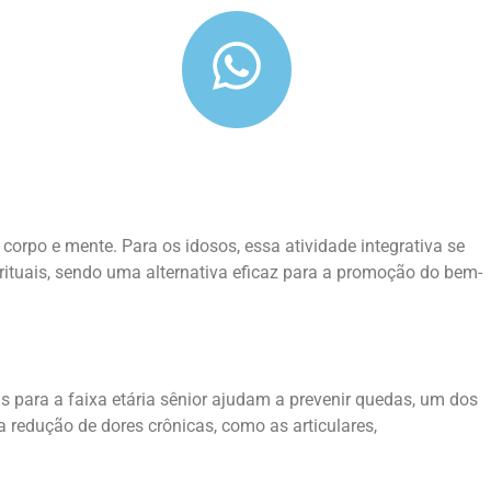
corpo e mente. Para os idosos, essa atividade integrativa se
rituais, sendo uma alternativa eficaz para a promoção do bem-
as para a faixa etária sênior ajudam a prevenir quedas, um dos
a redução de dores crônicas, como as articulares,