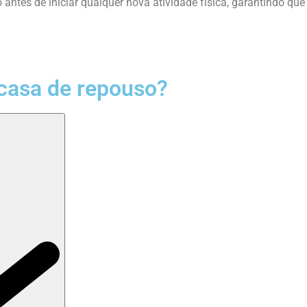
antes de iniciar qualquer nova atividade física, garantindo que
casa de repouso?