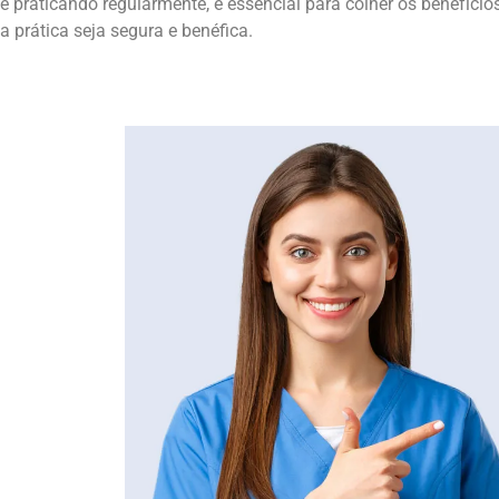
e praticando regularmente, é essencial para colher os benefício
a prática seja segura e benéfica.