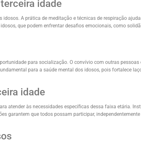
terceira idade
idosos. A prática de meditação e técnicas de respiração ajuda
s idosos, que podem enfrentar desafios emocionais, como solid
oportunidade para socialização. O convívio com outras pessoa
fundamental para a saúde mental dos idosos, pois fortalece laç
eira idade
 atender às necessidades específicas dessa faixa etária. Instr
ações garantem que todos possam participar, independentemente 
sos