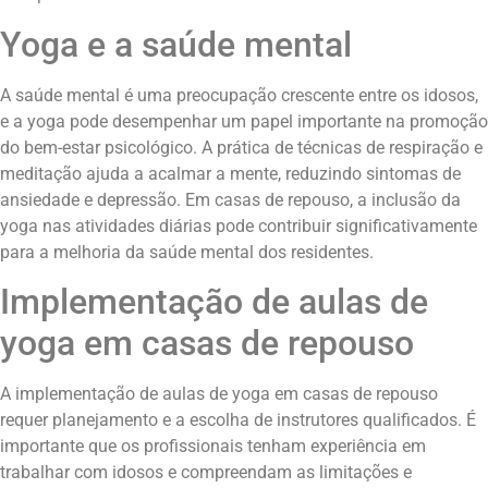
Yoga e a saúde mental
A saúde mental é uma preocupação crescente entre os idosos,
e a yoga pode desempenhar um papel importante na promoção
do bem-estar psicológico. A prática de técnicas de respiração e
meditação ajuda a acalmar a mente, reduzindo sintomas de
ansiedade e depressão. Em casas de repouso, a inclusão da
yoga nas atividades diárias pode contribuir significativamente
para a melhoria da saúde mental dos residentes.
Implementação de aulas de
yoga em casas de repouso
A implementação de aulas de yoga em casas de repouso
requer planejamento e a escolha de instrutores qualificados. É
importante que os profissionais tenham experiência em
trabalhar com idosos e compreendam as limitações e