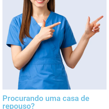
Procurando uma casa de
repouso?