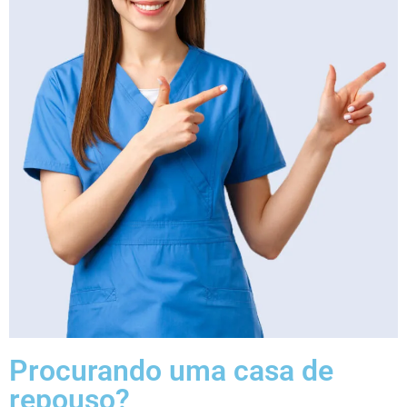
Procurando uma casa de
repouso?