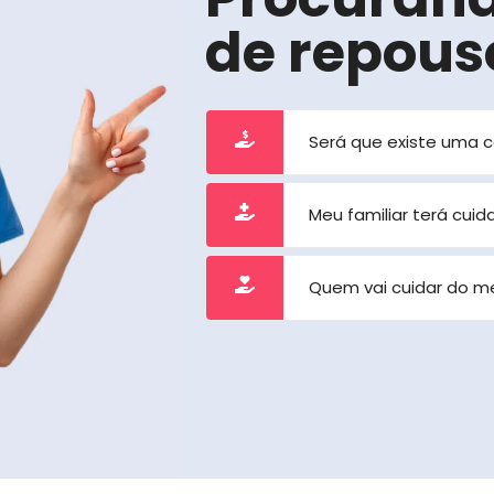
de repous
Será que existe uma 
Meu familiar terá cui
Quem vai cuidar do m