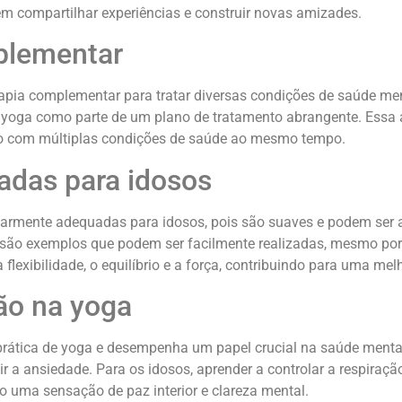
em compartilhar experiências e construir novas amizades.
plementar
apia complementar para tratar diversas condições de saúde me
 yoga como parte de um plano de tratamento abrangente. Essa 
ndo com múltiplas condições de saúde ao mesmo tempo.
adas para idosos
ularmente adequadas para idosos, pois são suaves e podem ser 
são exemplos que podem ser facilmente realizadas, mesmo por 
flexibilidade, o equilíbrio e a força, contribuindo para uma mel
ão na yoga
rática de yoga e desempenha um papel crucial na saúde mental
 a ansiedade. Para os idosos, aprender a controlar a respiraçã
uma sensação de paz interior e clareza mental.