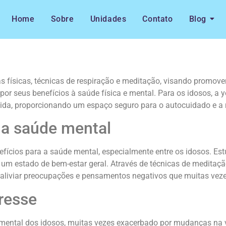
Home
Sobre
Unidades
Contato
Blog
físicas, técnicas de respiração e meditação, visando promover 
por seus benefícios à saúde física e mental. Para os idosos, a
 vida, proporcionando um espaço seguro para o autocuidado e a 
 a saúde mental
fícios para a saúde mental, especialmente entre os idosos. Est
um estado de bem-estar geral. Através de técnicas de meditaçã
aliviar preocupações e pensamentos negativos que muitas vezes
resse
mental dos idosos, muitas vezes exacerbado por mudanças na v