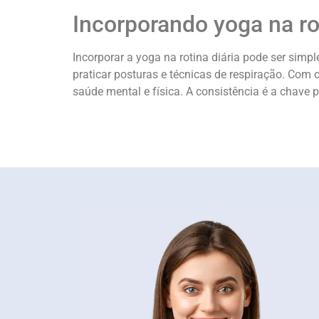
Incorporando yoga na rot
Incorporar a yoga na rotina diária pode ser sim
praticar posturas e técnicas de respiração. Com 
saúde mental e física. A consistência é a chave 