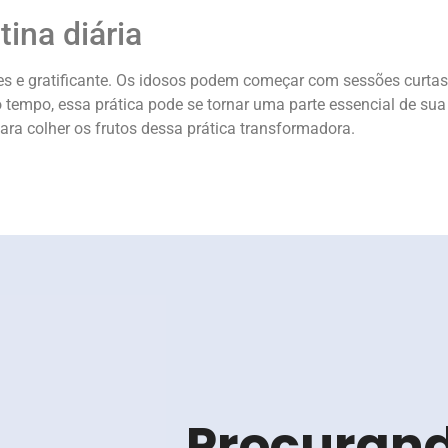
ina diária
ples e gratificante. Os idosos podem começar com sessões curta
o tempo, essa prática pode se tornar uma parte essencial de sua
para colher os frutos dessa prática transformadora.
Procuran