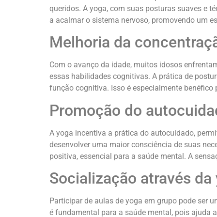
queridos. A yoga, com suas posturas suaves e téc
a acalmar o sistema nervoso, promovendo um est
Melhoria da concentraç
Com o avanço da idade, muitos idosos enfrentam
essas habilidades cognitivas. A prática de postu
função cognitiva. Isso é especialmente benéfico
Promoção do autocuida
A yoga incentiva a prática do autocuidado, per
desenvolver uma maior consciência de suas nec
positiva, essencial para a saúde mental. A sensa
Socialização através da
Participar de aulas de yoga em grupo pode ser u
é fundamental para a saúde mental, pois ajuda 