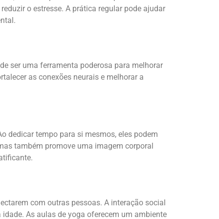
eduzir o estresse. A prática regular pode ajudar
ntal.
ode ser uma ferramenta poderosa para melhorar
ortalecer as conexões neurais e melhorar a
 Ao dedicar tempo para si mesmos, eles podem
ma, mas também promove uma imagem corporal
tificante.
nectarem com outras pessoas. A interação social
ra idade. As aulas de yoga oferecem um ambiente