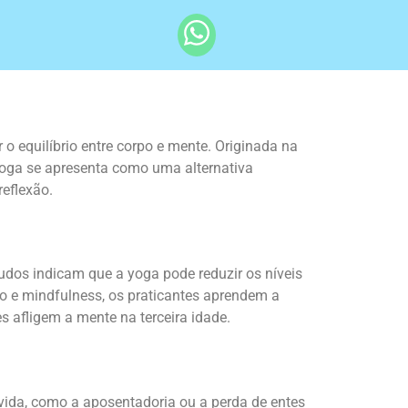
o equilíbrio entre corpo e mente. Originada na
 yoga se apresenta como uma alternativa
reflexão.
udos indicam que a yoga pode reduzir os níveis
o e mindfulness, os praticantes aprendem a
 afligem a mente na terceira idade.
ida, como a aposentadoria ou a perda de entes