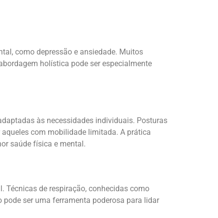
ntal, como depressão e ansiedade. Muitos
abordagem holística pode ser especialmente
adaptadas às necessidades individuais. Posturas
aqueles com mobilidade limitada. A prática
hor saúde física e mental.
. Técnicas de respiração, conhecidas como
o pode ser uma ferramenta poderosa para lidar