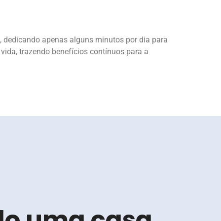
s, dedicando apenas alguns minutos por dia para
 vida, trazendo benefícios contínuos para a
do uma casa