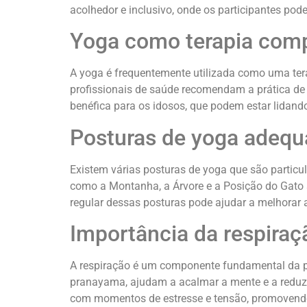
acolhedor e inclusivo, onde os participantes pod
Yoga como terapia com
A yoga é frequentemente utilizada como uma ter
profissionais de saúde recomendam a prática de
benéfica para os idosos, que podem estar lida
Posturas de yoga adequ
Existem várias posturas de yoga que são partic
como a Montanha, a Árvore e a Posição do Gato 
regular dessas posturas pode ajudar a melhorar a 
Importância da respiraç
A respiração é um componente fundamental da p
pranayama, ajudam a acalmar a mente e a reduzir
com momentos de estresse e tensão, promovendo 