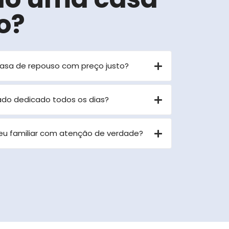
o?
casa de repouso com preço justo?
dado dedicado todos os dias?
eu familiar com atenção de verdade?