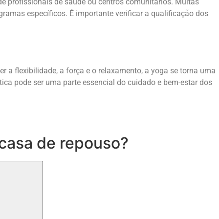
e profissionais de saúde ou centros comunitários. Muitas
amas específicos. É importante verificar a qualificação dos
 a flexibilidade, a força e o relaxamento, a yoga se torna uma
tica pode ser uma parte essencial do cuidado e bem-estar dos
casa de repouso?