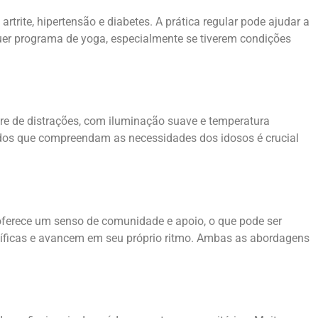
rite, hipertensão e diabetes. A prática regular pode ajudar a
quer programa de yoga, especialmente se tiverem condições
vre de distrações, com iluminação suave e temperatura
icados que compreendam as necessidades dos idosos é crucial
 oferece um senso de comunidade e apoio, o que pode ser
ecíficas e avancem em seu próprio ritmo. Ambas as abordagens