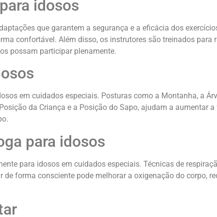
para idosos
aptações que garantem a segurança e a eficácia dos exercícios.
rma confortável. Além disso, os instrutores são treinados para 
dos possam participar plenamente.
dosos
osos em cuidados especiais. Posturas como a Montanha, a Árvo
osição da Criança e a Posição do Sapo, ajudam a aumentar a fle
po.
oga para idosos
ente para idosos em cuidados especiais. Técnicas de respira
r de forma consciente pode melhorar a oxigenação do corpo, re
tar