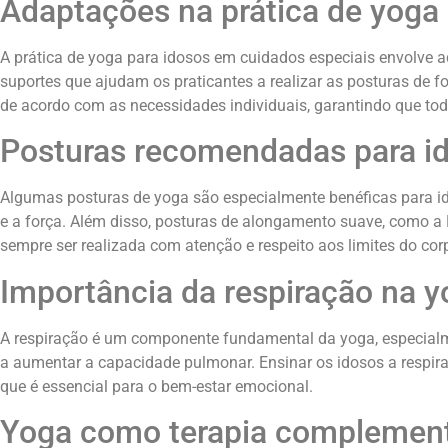
Adaptações na prática de yoga 
A prática de yoga para idosos em cuidados especiais envolve ad
suportes que ajudam os praticantes a realizar as posturas de fo
de acordo com as necessidades individuais, garantindo que to
Posturas recomendadas para i
Algumas posturas de yoga são especialmente benéficas para id
e a força. Além disso, posturas de alongamento suave, como a P
sempre ser realizada com atenção e respeito aos limites do cor
Importância da respiração na y
A respiração é um componente fundamental da yoga, especialm
a aumentar a capacidade pulmonar. Ensinar os idosos a respira
que é essencial para o bem-estar emocional.
Yoga como terapia complemen