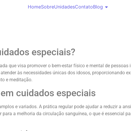
Home
Sobre
Unidades
Contato
Blog
uidados especiais?
ada que visa promover o bem-estar físico e mental de pessoas 
ender às necessidades únicas dos idosos, proporcionando exercí
to e meditação.
 em cuidados especiais
plos e variados. A prática regular pode ajudar a reduzir a ans
 para a melhoria da circulação sanguínea, o que é essencial par