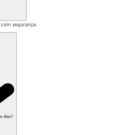
 com segurança.
os dias?