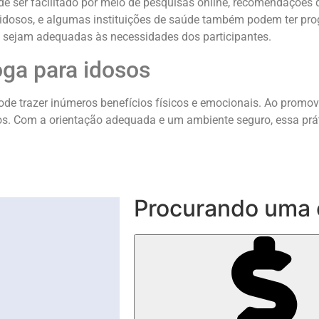
e ser facilitado por meio de pesquisas online, recomendações d
dosos, e algumas instituições de saúde também podem ter progr
ue sejam adequadas às necessidades dos participantes.
oga para idosos
e trazer inúmeros benefícios físicos e emocionais. Ao promover
sos. Com a orientação adequada e um ambiente seguro, essa prá
Procurando uma 