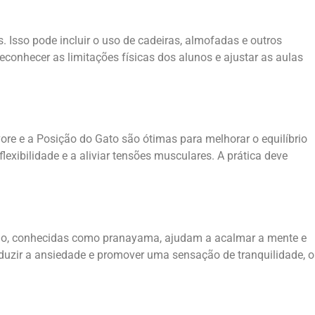
 Isso pode incluir o uso de cadeiras, almofadas e outros
reconhecer as limitações físicas dos alunos e ajustar as aulas
re e a Posição do Gato são ótimas para melhorar o equilíbrio
xibilidade e a aliviar tensões musculares. A prática deve
ção, conhecidas como pranayama, ajudam a acalmar a mente e
duzir a ansiedade e promover uma sensação de tranquilidade, o