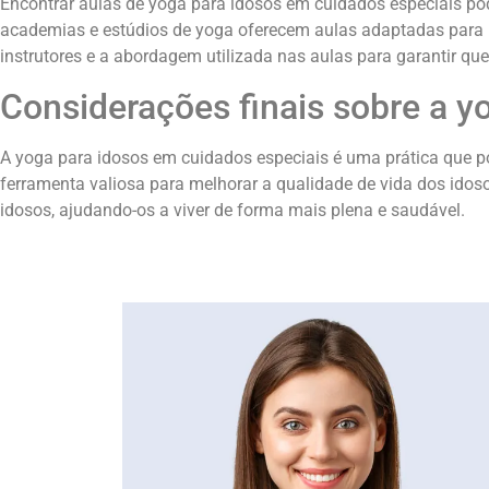
Encontrar aulas de yoga para idosos em cuidados especiais pod
academias e estúdios de yoga oferecem aulas adaptadas para i
instrutores e a abordagem utilizada nas aulas para garantir q
Considerações finais sobre a y
A yoga para idosos em cuidados especiais é uma prática que pod
ferramenta valiosa para melhorar a qualidade de vida dos ido
idosos, ajudando-os a viver de forma mais plena e saudável.