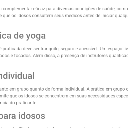
complementar eficaz para diversas condições de saúde, como art
te que os idosos consultem seus médicos antes de iniciar qual
ica de yoga
praticada deve ser tranquilo, seguro e acessível. Um espaço li
axados e focados. Além disso, a presença de instrutores qualif
ndividual
tanto em grupo quanto de forma individual. A prática em grupo
 permite que os idosos se concentrem em suas necessidades esp
ncia do praticante.
para idosos