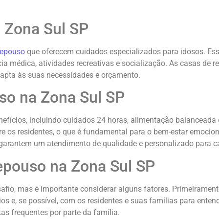
 Zona Sul SP
repouso
que oferecem cuidados especializados para idosos. Ess
ia médica, atividades recreativas e socialização. As casas de 
dapta às suas necessidades e orçamento.
so na Zona Sul SP
fícios, incluindo cuidados 24 horas, alimentação balanceada e
ntre os residentes, o que é fundamental para o bem-estar emoc
e garantem um atendimento de qualidade e personalizado para c
pouso na Zona Sul SP
io, mas é importante considerar alguns fatores. Primeiramente, 
os e, se possível, com os residentes e suas famílias para ente
as frequentes por parte da família.