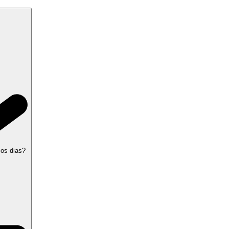
 os dias?