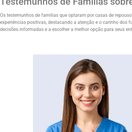
Testemunhos de Famílias sobr
Os testemunhos de famílias que optaram por casas de repouso 
experiências positivas, destacando a atenção e o carinho dos 
decisões informadas e a escolher a melhor opção para seus ent