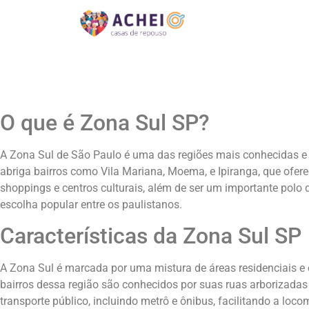
O que é Zona Sul SP?
A Zona Sul de São Paulo é uma das regiões mais conhecidas e p
abriga bairros como Vila Mariana, Moema, e Ipiranga, que ofe
shoppings e centros culturais, além de ser um importante polo d
escolha popular entre os paulistanos.
Características da Zona Sul SP
A Zona Sul é marcada por uma mistura de áreas residenciais e 
bairros dessa região são conhecidos por suas ruas arborizadas
transporte público, incluindo metrô e ônibus, facilitando a lo