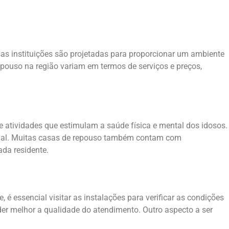
as instituições são projetadas para proporcionar um ambiente
repouso na região variam em termos de serviços e preços,
 atividades que estimulam a saúde física e mental dos idosos.
ional. Muitas casas de repouso também contam com
ada residente.
é essencial visitar as instalações para verificar as condições
nder melhor a qualidade do atendimento. Outro aspecto a ser