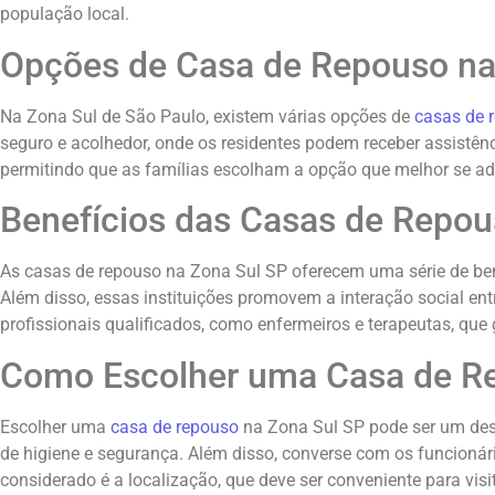
população local.
Opções de Casa de Repouso na
Na Zona Sul de São Paulo, existem várias opções de
casas de 
seguro e acolhedor, onde os residentes podem receber assistênc
permitindo que as famílias escolham a opção que melhor se a
Benefícios das Casas de Repou
As casas de repouso na Zona Sul SP oferecem uma série de bene
Além disso, essas instituições promovem a interação social e
profissionais qualificados, como enfermeiros e terapeutas, qu
Como Escolher uma Casa de Re
Escolher uma
casa de repouso
na Zona Sul SP pode ser um desaf
de higiene e segurança. Além disso, converse com os funcionári
considerado é a localização, que deve ser conveniente para visit