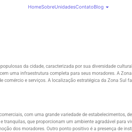
Home
Sobre
Unidades
Contato
Blog
opulosas da cidade, caracterizada por sua diversidade cultura
recem uma infraestrutura completa para seus moradores. A Zona
e comércio e serviços. A localização estratégica da Zona Sul fa
comerciais, com uma grande variedade de estabelecimentos, desd
 e tranquilas, que proporcionam um ambiente agradável para vi
comoção dos moradores. Outro ponto positivo é a presença de in