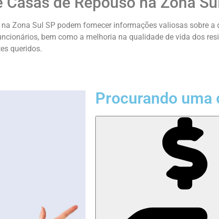
e Casas de Repouso na Zona Su
na Zona Sul SP podem fornecer informações valiosas sobre a qu
funcionários, bem como a melhoria na qualidade de vida dos res
es queridos.
Procurando uma 