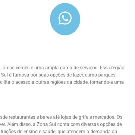
l, áreas verdes e uma ampla gama de serviços. Essa região
 Sul é famosa por suas opções de lazer, como parques,
cilita o acesso a outras regiões da cidade, tornando-a uma
e restaurantes e bares até lojas de grife e mercados. Os
ver. Além disso, a Zona Sul conta com diversas opções de
stituições de ensino e saúde, que atendem a demanda da