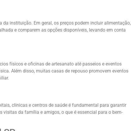
da instituição. Em geral, os preços podem incluir alimentação,
talhada e comparem as opções disponíveis, levando em conta
os físicos e oficinas de artesanato até passeios e eventos
física. Além disso, muitas casas de repouso promovem eventos
liar.
itais, clínicas e centros de saúde é fundamental para garantir
 visitas da família e amigos, o que é essencial para o bem-