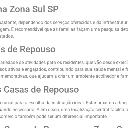
na Zona Sul SP
tante, dependendo dos serviços oferecidos e da infraestrutura 
rmagem. É recomendável que as famílias façam uma pesquisa de
stados.
as de Repouso
edade de atividades para os residentes, que vão desde exercíci
sos ativos e engajados, contribuindo para sua saúde mental e 
comemorativas, que ajudam a criar um ambiente acolhedor e fami
s Casas de Repouso
ucial para a escolha da instituição ideal. Estar próximo a hosp
do necessário. Além disso, uma localização central facilita as
 comércio também pode ser um diferencial importante.