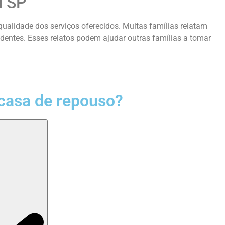
l SP
alidade dos serviços oferecidos. Muitas famílias relatam
identes. Esses relatos podem ajudar outras famílias a tomar
casa de repouso?