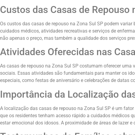
Custos das Casas de Repouso 
Os custos das casas de repouso na Zona Sul SP podem variar bas
cuidados médicos, atividades recreativas e serviços de enfe
não apenas o preço, mas também a qualidade dos serviços pre
Atividades Oferecidas nas Cas
As casas de repouso na Zona Sul SP costumam oferecer uma vari
sociais. Essas atividades são fundamentais para manter os ido
especiais, como festas de aniversário e celebrações de datas 
Importância da Localização da
A localização das casas de repouso na Zona Sul SP é um fator cr
que os residentes tenham acesso rápido a cuidados médicos quan
estar emocional dos idosos. A proximidade de áreas de lazer e